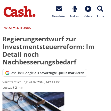
Newsletter
Podcast
Videos
Suche
INVESTMENTFONDS
Regierungsentwurf zur
Investmentsteuerreform: Im
Detail noch
Nachbesserungsbedarf
Cash. bei Google
als bevorzugte Quelle markieren
Veröffentlichung:
24.02.2016, 14:11 Uhr
Lesezeit 2 min