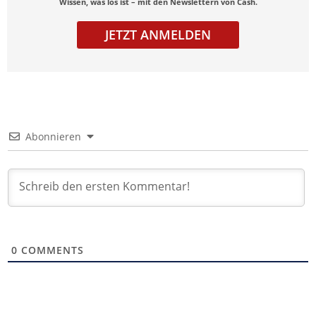
Wissen, was los ist – mit den Newslettern von Cash.
JETZT ANMELDEN
Abonnieren
0
COMMENTS