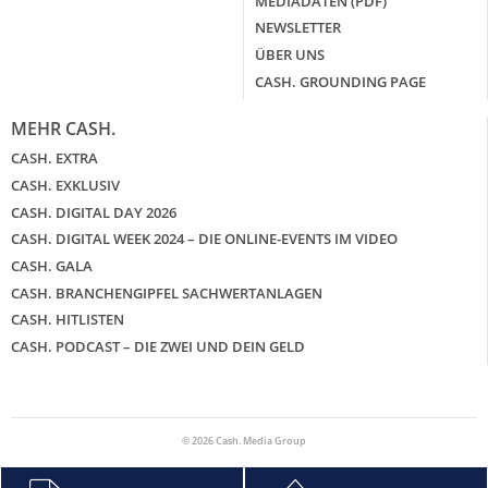
MEDIADATEN (PDF)
NEWSLETTER
ÜBER UNS
CASH. GROUNDING PAGE
MEHR CASH.
CASH. EXTRA
CASH. EXKLUSIV
CASH. DIGITAL DAY 2026
CASH. DIGITAL WEEK 2024 – DIE ONLINE-EVENTS IM VIDEO
CASH. GALA
CASH. BRANCHENGIPFEL SACHWERTANLAGEN
CASH. HITLISTEN
CASH. PODCAST – DIE ZWEI UND DEIN GELD
© 2026 Cash. Media Group