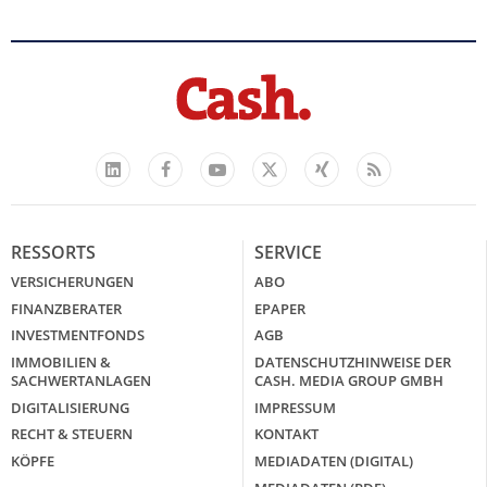
Facebook
YouTube
Xing
Feed
LinkedIn
X
RESSORTS
SERVICE
VERSICHERUNGEN
ABO
FINANZBERATER
EPAPER
INVESTMENTFONDS
AGB
IMMOBILIEN &
DATENSCHUTZHINWEISE DER
SACHWERTANLAGEN
CASH. MEDIA GROUP GMBH
DIGITALISIERUNG
IMPRESSUM
RECHT & STEUERN
KONTAKT
KÖPFE
MEDIADATEN (DIGITAL)