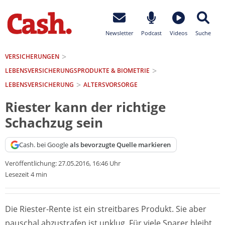
Newsletter
Podcast
Videos
Suche
VERSICHERUNGEN
LEBENSVERSICHERUNGS­PRODUKTE & BIOMETRIE
LEBENSVERSICHERUNG
ALTERSVORSORGE
Riester kann der richtige
Schachzug sein
Cash. bei Google
als bevorzugte Quelle markieren
Veröffentlichung:
27.05.2016, 16:46 Uhr
Lesezeit 4 min
Die Riester-Rente ist ein streitbares Produkt. Sie aber
pauschal abzustrafen ist unklug. Für viele Sparer bleibt