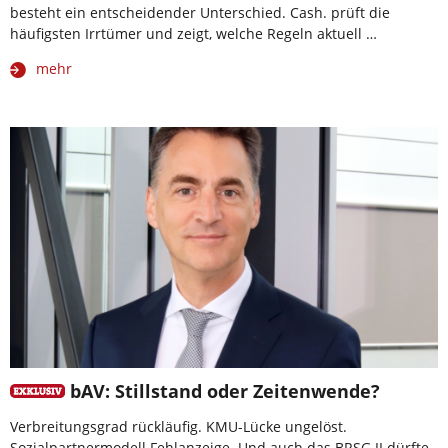
besteht ein entscheidender Unterschied. Cash. prüft die
häufigsten Irrtümer und zeigt, welche Regeln aktuell …
mehr
bAV: Stillstand oder Zeitenwende?
Verbreitungsgrad rückläufig. KMU-Lücke ungelöst.
Sozialpartnermodell Fehlanzeige. Und auch das BRSG II dürfte