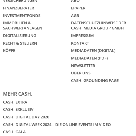
VERSICHERUNGEN
ABO
FINANZBERATER
EPAPER
INVESTMENTFONDS
AGB
IMMOBILIEN &
DATENSCHUTZHINWEISE DER
SACHWERTANLAGEN
CASH. MEDIA GROUP GMBH
DIGITALISIERUNG
IMPRESSUM
RECHT & STEUERN
KONTAKT
KÖPFE
MEDIADATEN (DIGITAL)
MEDIADATEN (PDF)
NEWSLETTER
ÜBER UNS
CASH. GROUNDING PAGE
MEHR CASH.
CASH. EXTRA
CASH. EXKLUSIV
CASH. DIGITAL DAY 2026
CASH. DIGITAL WEEK 2024 – DIE ONLINE-EVENTS IM VIDEO
CASH. GALA