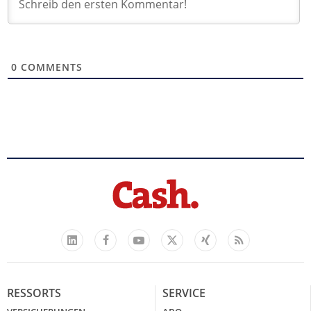
0
COMMENTS
Facebook
YouTube
Xing
Feed
LinkedIn
X
RESSORTS
SERVICE