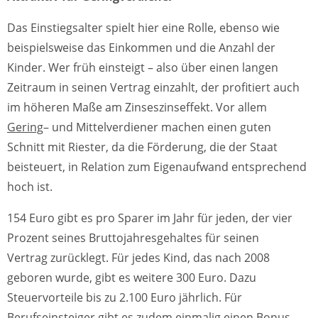
Das Einstiegsalter spielt hier eine Rolle, ebenso wie
beispielsweise das Einkommen und die Anzahl der
Kinder. Wer früh einsteigt – also über einen langen
Zeitraum in seinen Vertrag einzahlt, der profitiert auch
im höheren Maße am Zinseszinseffekt. Vor allem
Gering
– und Mittelverdiener machen einen guten
Schnitt mit Riester, da die Förderung, die der Staat
beisteuert, in Relation zum Eigenaufwand entsprechend
hoch ist.
154 Euro gibt es pro Sparer im Jahr für jeden, der vier
Prozent seines Bruttojahresgehaltes für seinen
Vertrag zurücklegt. Für jedes Kind, das nach 2008
geboren wurde, gibt es weitere 300 Euro. Dazu
Steuervorteile bis zu 2.100 Euro jährlich. Für
Berufseinsteiger gibt es zudem einmalig einen Bonus