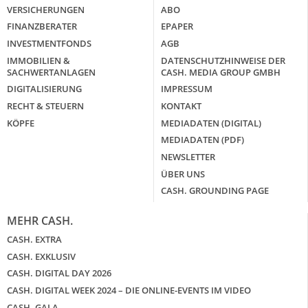
VERSICHERUNGEN
ABO
FINANZBERATER
EPAPER
INVESTMENTFONDS
AGB
IMMOBILIEN &
DATENSCHUTZHINWEISE DER
SACHWERTANLAGEN
CASH. MEDIA GROUP GMBH
DIGITALISIERUNG
IMPRESSUM
RECHT & STEUERN
KONTAKT
KÖPFE
MEDIADATEN (DIGITAL)
MEDIADATEN (PDF)
NEWSLETTER
ÜBER UNS
CASH. GROUNDING PAGE
MEHR CASH.
CASH. EXTRA
CASH. EXKLUSIV
CASH. DIGITAL DAY 2026
CASH. DIGITAL WEEK 2024 – DIE ONLINE-EVENTS IM VIDEO
CASH. GALA