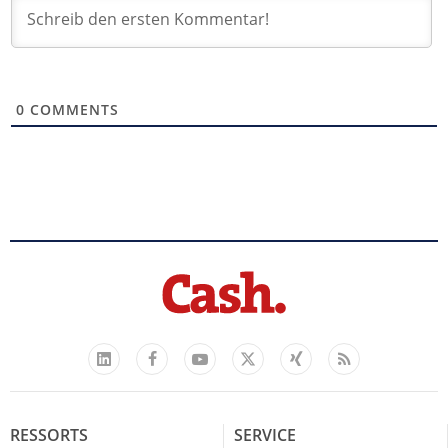
0
COMMENTS
Facebook
YouTube
Xing
Feed
LinkedIn
X
RESSORTS
SERVICE