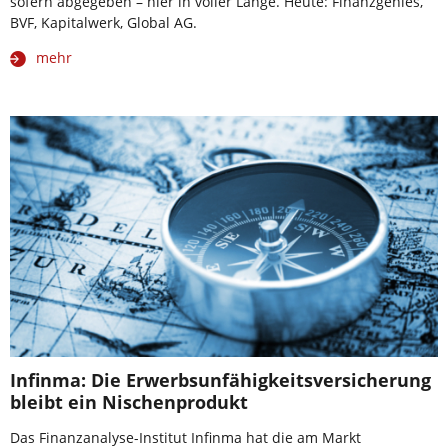
sofern abgegeben – hier in voller Länge. Heute: Finanzgenies,
BVF, Kapitalwerk, Global AG.
mehr
Infinma: Die Erwerbsunfähigkeitsversicherung
bleibt ein Nischenprodukt
Das Finanzanalyse-Institut Infinma hat die am Markt