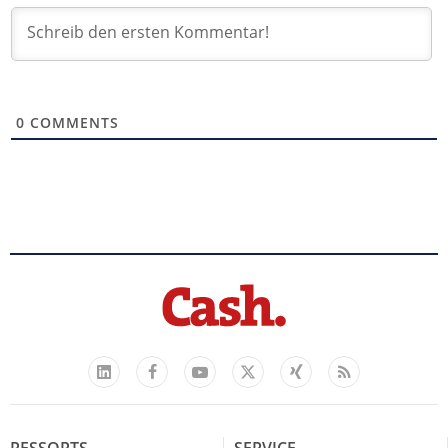
0
COMMENTS
Facebook
YouTube
Xing
Feed
LinkedIn
X
RESSORTS
SERVICE