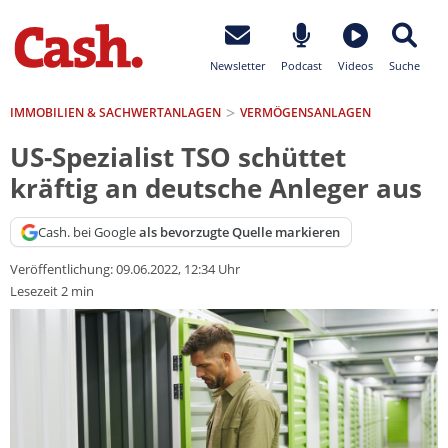
Newsletter
Podcast
Videos
Suche
IMMOBILIEN & SACHWERTANLAGEN
VERMÖGENSANLAGEN
US-Spezialist TSO schüttet
kräftig an deutsche Anleger aus
Cash. bei Google
als bevorzugte Quelle markieren
Veröffentlichung:
09.06.2022, 12:34 Uhr
Lesezeit 2 min