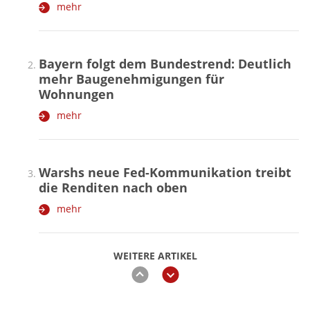
mehr
Bayern folgt dem Bundestrend: Deutlich
mehr Baugenehmigungen für
Wohnungen
mehr
Warshs neue Fed-Kommunikation treibt
die Renditen nach oben
mehr
WEITERE ARTIKEL
zurück
weiter