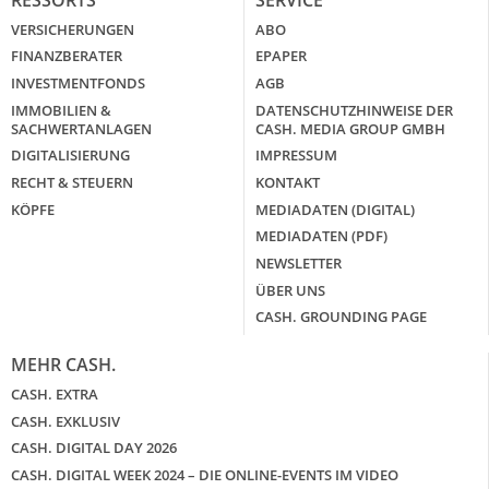
VERSICHERUNGEN
ABO
FINANZBERATER
EPAPER
INVESTMENTFONDS
AGB
IMMOBILIEN &
DATENSCHUTZHINWEISE DER
SACHWERTANLAGEN
CASH. MEDIA GROUP GMBH
DIGITALISIERUNG
IMPRESSUM
RECHT & STEUERN
KONTAKT
KÖPFE
MEDIADATEN (DIGITAL)
MEDIADATEN (PDF)
NEWSLETTER
ÜBER UNS
CASH. GROUNDING PAGE
MEHR CASH.
CASH. EXTRA
CASH. EXKLUSIV
CASH. DIGITAL DAY 2026
CASH. DIGITAL WEEK 2024 – DIE ONLINE-EVENTS IM VIDEO