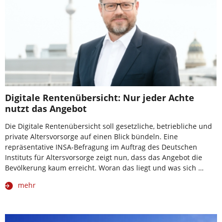
Digitale Rentenübersicht: Nur jeder Achte
nutzt das Angebot
Die Digitale Rentenübersicht soll gesetzliche, betriebliche und
private Altersvorsorge auf einen Blick bündeln. Eine
repräsentative INSA-Befragung im Auftrag des Deutschen
Instituts für Altersvorsorge zeigt nun, dass das Angebot die
Bevölkerung kaum erreicht. Woran das liegt und was sich …
mehr