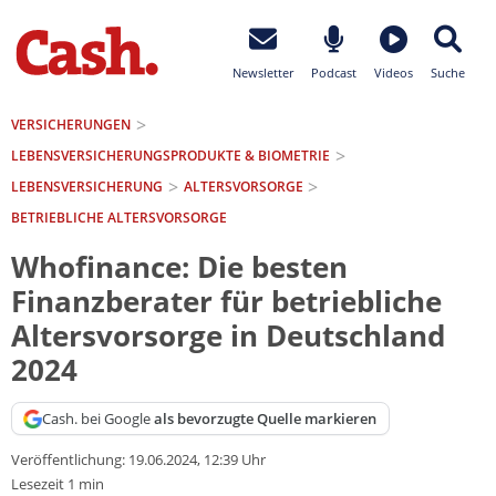
Newsletter
Podcast
Videos
Suche
VERSICHERUNGEN
LEBENSVERSICHERUNGS­PRODUKTE & BIOMETRIE
LEBENSVERSICHERUNG
ALTERSVORSORGE
BETRIEBLICHE ALTERSVORSORGE
Whofinance: Die besten
Finanzberater für betriebliche
Altersvorsorge in Deutschland
2024
Cash. bei Google
als bevorzugte Quelle markieren
Veröffentlichung:
19.06.2024, 12:39 Uhr
Lesezeit 1 min