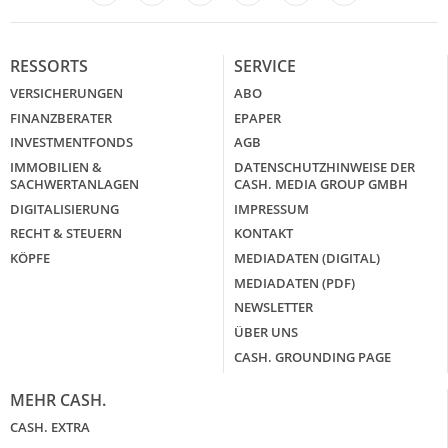
LinkedIn
X
RESSORTS
SERVICE
VERSICHERUNGEN
ABO
FINANZBERATER
EPAPER
INVESTMENTFONDS
AGB
IMMOBILIEN &
DATENSCHUTZHINWEISE DER
SACHWERTANLAGEN
CASH. MEDIA GROUP GMBH
DIGITALISIERUNG
IMPRESSUM
RECHT & STEUERN
KONTAKT
KÖPFE
MEDIADATEN (DIGITAL)
MEDIADATEN (PDF)
NEWSLETTER
ÜBER UNS
CASH. GROUNDING PAGE
MEHR CASH.
CASH. EXTRA