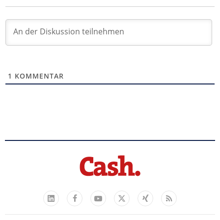
1
KOMMENTAR
Facebook
YouTube
Xing
Feed
LinkedIn
X