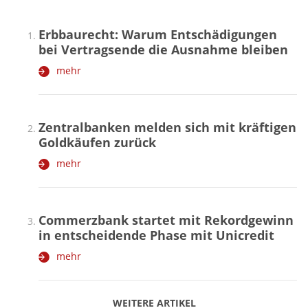
Erbbaurecht: Warum Entschädigungen
bei Vertragsende die Ausnahme bleiben
mehr
Zentralbanken melden sich mit kräftigen
Goldkäufen zurück
mehr
Commerzbank startet mit Rekordgewinn
in entscheidende Phase mit Unicredit
mehr
WEITERE ARTIKEL
zurück
weiter