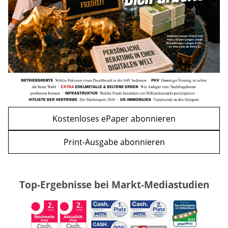
WEITERE ARTIKEL
zurück
weiter
Kostenloses ePaper abonnieren
Print-Ausgabe abonnieren
Top-Ergebnisse bei Markt-Mediastudien