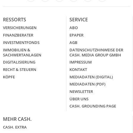
LinkedIn
X
RESSORTS
SERVICE
VERSICHERUNGEN
ABO
FINANZBERATER
EPAPER
INVESTMENTFONDS
AGB
IMMOBILIEN &
DATENSCHUTZHINWEISE DER
SACHWERTANLAGEN
CASH. MEDIA GROUP GMBH
DIGITALISIERUNG
IMPRESSUM
RECHT & STEUERN
KONTAKT
KÖPFE
MEDIADATEN (DIGITAL)
MEDIADATEN (PDF)
NEWSLETTER
ÜBER UNS
CASH. GROUNDING PAGE
MEHR CASH.
CASH. EXTRA