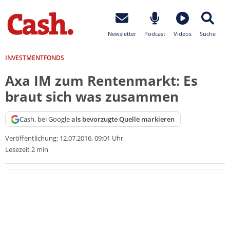
Newsletter
Podcast
Videos
Suche
INVESTMENTFONDS
Axa IM zum Rentenmarkt: Es
braut sich was zusammen
Cash. bei Google
als bevorzugte Quelle markieren
Veröffentlichung:
12.07.2016, 09:01 Uhr
Lesezeit 2 min