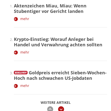
Aktenzeichen Miau, Miau: Wenn
Stubentiger vor Gericht landen
mehr
Krypto-Einstieg: Worauf Anleger bei
Handel und Verwahrung achten sollten
mehr
Goldpreis erreicht Sieben-Wochen-
Hoch nach schwachen US-Jobdaten
mehr
WEITERE ARTIKEL
zurück
weiter