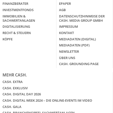
FINANZBERATER
EPAPER
INVESTMENTFONDS
AGB
IMMOBILIEN &
DATENSCHUTZHINWEISE DER
SACHWERTANLAGEN
CASH. MEDIA GROUP GMBH
DIGITALISIERUNG
IMPRESSUM
RECHT & STEUERN
KONTAKT
KÖPFE
MEDIADATEN (DIGITAL)
MEDIADATEN (PDF)
NEWSLETTER
ÜBER UNS
CASH. GROUNDING PAGE
MEHR CASH.
CASH. EXTRA
CASH. EXKLUSIV
CASH. DIGITAL DAY 2026
CASH. DIGITAL WEEK 2024 – DIE ONLINE-EVENTS IM VIDEO
CASH. GALA
CASH. BRANCHENGIPFEL SACHWERTANLAGEN