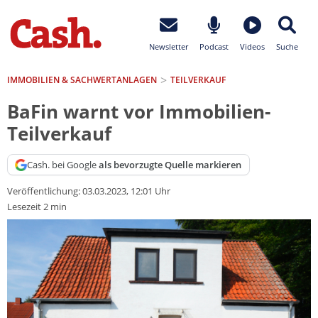
Newsletter
Podcast
Videos
Suche
IMMOBILIEN & SACHWERTANLAGEN
TEILVERKAUF
BaFin warnt vor Immobilien-
Teilverkauf
Cash. bei Google
als bevorzugte Quelle markieren
Veröffentlichung:
03.03.2023, 12:01 Uhr
Lesezeit 2 min