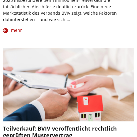
2025 insbesondere beim Immobilien-Teilverkauf die
tatsächlichen Abschlüsse deutlich zurück. Eine neue
Marktstatistik des Verbands BVIV zeigt, welche Faktoren
dahinterstehen – und wie sich …
mehr
Teilverkauf: BVIV veröffentlicht rechtlich
geprüften Mustervertrag