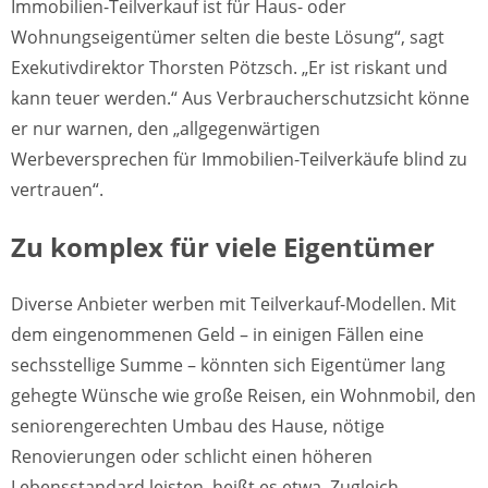
Immobilien-Teilverkauf ist für Haus- oder
Wohnungseigentümer selten die beste Lösung“, sagt
Exekutivdirektor Thorsten Pötzsch. „Er ist riskant und
kann teuer werden.“ Aus Verbraucherschutzsicht könne
er nur warnen, den „allgegenwärtigen
Werbeversprechen für Immobilien-Teilverkäufe blind zu
vertrauen“.
Zu komplex für viele Eigentümer
Diverse Anbieter werben mit Teilverkauf-Modellen. Mit
dem eingenommenen Geld – in einigen Fällen eine
sechsstellige Summe – könnten sich Eigentümer lang
gehegte Wünsche wie große Reisen, ein Wohnmobil, den
seniorengerechten Umbau des Hause, nötige
Renovierungen oder schlicht einen höheren
Lebensstandard leisten, heißt es etwa. Zugleich