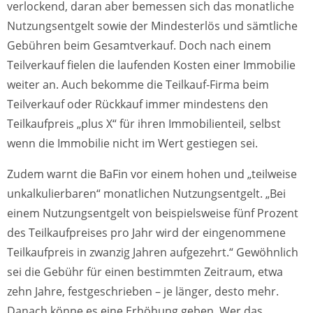
verlockend, daran aber bemessen sich das monatliche
Nutzungsentgelt sowie der Mindesterlös und sämtliche
Gebühren beim Gesamtverkauf. Doch nach einem
Teilverkauf fielen die laufenden Kosten einer Immobilie
weiter an. Auch bekomme die Teilkauf-Firma beim
Teilverkauf oder Rückkauf immer mindestens den
Teilkaufpreis „plus X“ für ihren Immobilienteil, selbst
wenn die Immobilie nicht im Wert gestiegen sei.
Zudem warnt die BaFin vor einem hohen und „teilweise
unkalkulierbaren“ monatlichen Nutzungsentgelt. „Bei
einem Nutzungsentgelt von beispielsweise fünf Prozent
des Teilkaufpreises pro Jahr wird der eingenommene
Teilkaufpreis in zwanzig Jahren aufgezehrt.“ Gewöhnlich
sei die Gebühr für einen bestimmten Zeitraum, etwa
zehn Jahre, festgeschrieben – je länger, desto mehr.
Danach könne es eine Erhöhung geben. Wer das