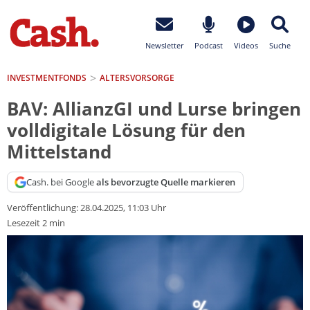
Newsletter
Podcast
Videos
Suche
INVESTMENTFONDS
ALTERSVORSORGE
BAV: AllianzGI und Lurse bringen
volldigitale Lösung für den
Mittelstand
Cash. bei Google
als bevorzugte Quelle markieren
Veröffentlichung:
28.04.2025, 11:03 Uhr
Lesezeit 2 min