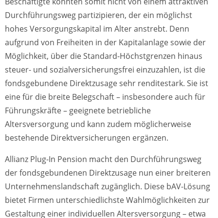
Beschäftigte konnten somit nicht von einem attraktiven
Durchführungsweg partizipieren, der ein möglichst
hohes Versorgungskapital im Alter anstrebt. Denn
aufgrund von Freiheiten in der Kapitalanlage sowie der
Möglichkeit, über die Standard-Höchstgrenzen hinaus
steuer- und sozialversicherungsfrei einzuzahlen, ist die
fondsgebundene Direktzusage sehr renditestark. Sie ist
eine für die breite Belegschaft – insbesondere auch für
Führungskräfte – geeignete betriebliche
Altersversorgung und kann zudem möglicherweise
bestehende Direktversicherungen ergänzen.
Allianz Plug-In Pension macht den Durchführungsweg
der fondsgebundenen Direktzusage nun einer breiteren
Unternehmenslandschaft zugänglich. Diese bAV-Lösung
bietet Firmen unterschiedlichste Wahlmöglichkeiten zur
Gestaltung einer individuellen Altersversorgung – etwa