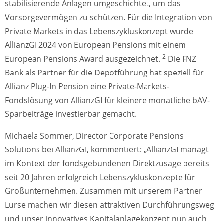
stabilisierende Anlagen umgeschichtet, um das
Vorsorgevermögen zu schützen. Für die Integration von
Private Markets in das Lebenszykluskonzept wurde
AllianzGI 2024 von European Pensions mit einem
2
European Pensions Award ausgezeichnet.
Die FNZ
Bank als Partner für die Depotführung hat speziell für
Allianz Plug-In Pension eine Private-Markets-
Fondslösung von AllianzGI für kleinere monatliche bAV-
Sparbeiträge investierbar gemacht.
Michaela Sommer, Director Corporate Pensions
Solutions bei AllianzGI, kommentiert: „AllianzGI managt
im Kontext der fondsgebundenen Direktzusage bereits
seit 20 Jahren erfolgreich Lebenszykluskonzepte für
Großunternehmen. Zusammen mit unserem Partner
Lurse machen wir diesen attraktiven Durchführungsweg
und unser innovatives Kapitalanlagekonzept nun auch