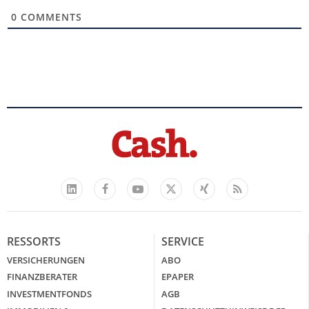
0
COMMENTS
Facebook
YouTube
Xing
Feed
LinkedIn
X
RESSORTS
SERVICE
VERSICHERUNGEN
ABO
FINANZBERATER
EPAPER
INVESTMENTFONDS
AGB