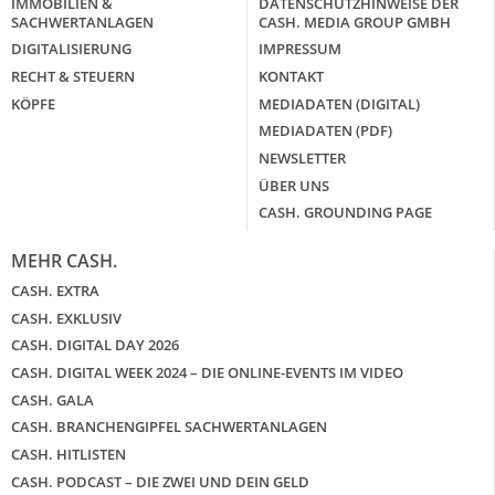
IMMOBILIEN &
DATENSCHUTZHINWEISE DER
SACHWERTANLAGEN
CASH. MEDIA GROUP GMBH
DIGITALISIERUNG
IMPRESSUM
RECHT & STEUERN
KONTAKT
KÖPFE
MEDIADATEN (DIGITAL)
MEDIADATEN (PDF)
NEWSLETTER
ÜBER UNS
CASH. GROUNDING PAGE
MEHR CASH.
CASH. EXTRA
CASH. EXKLUSIV
CASH. DIGITAL DAY 2026
CASH. DIGITAL WEEK 2024 – DIE ONLINE-EVENTS IM VIDEO
CASH. GALA
CASH. BRANCHENGIPFEL SACHWERTANLAGEN
CASH. HITLISTEN
CASH. PODCAST – DIE ZWEI UND DEIN GELD