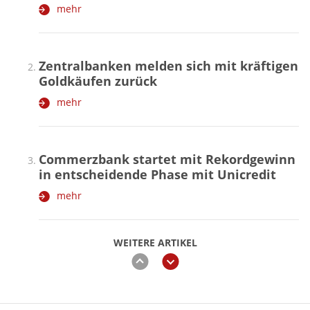
mehr
Zentralbanken melden sich mit kräftigen
Goldkäufen zurück
mehr
Commerzbank startet mit Rekordgewinn
in entscheidende Phase mit Unicredit
mehr
WEITERE ARTIKEL
zurück
weiter