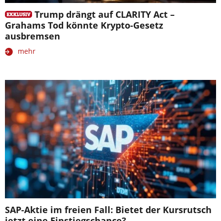
Trump drängt auf CLARITY Act –
Grahams Tod könnte Krypto-Gesetz
ausbremsen
mehr
SAP-Aktie im freien Fall: Bietet der Kursrutsch
jetzt eine Einstiegschance?