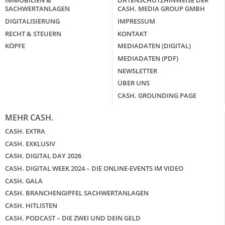
IMMOBILIEN &
DATENSCHUTZHINWEISE DER
SACHWERTANLAGEN
CASH. MEDIA GROUP GMBH
DIGITALISIERUNG
IMPRESSUM
RECHT & STEUERN
KONTAKT
KÖPFE
MEDIADATEN (DIGITAL)
MEDIADATEN (PDF)
NEWSLETTER
ÜBER UNS
CASH. GROUNDING PAGE
MEHR CASH.
CASH. EXTRA
CASH. EXKLUSIV
CASH. DIGITAL DAY 2026
CASH. DIGITAL WEEK 2024 – DIE ONLINE-EVENTS IM VIDEO
CASH. GALA
CASH. BRANCHENGIPFEL SACHWERTANLAGEN
CASH. HITLISTEN
CASH. PODCAST – DIE ZWEI UND DEIN GELD