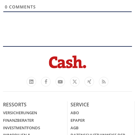
0
COMMENTS
Facebook
YouTube
Xing
Feed
LinkedIn
X
RESSORTS
SERVICE
VERSICHERUNGEN
ABO
FINANZBERATER
EPAPER
INVESTMENTFONDS
AGB