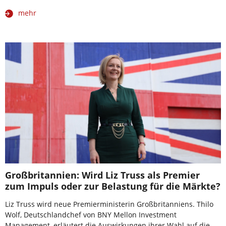
mehr
Großbritannien: Wird Liz Truss als Premier
zum Impuls oder zur Belastung für die Märkte?
Liz Truss wird neue Premierministerin Großbritanniens. Thilo
Wolf, Deutschlandchef von BNY Mellon Investment
Management, erläutert die Auswirkungen ihrer Wahl auf die