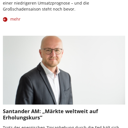
einer niedrigeren Umsatzprognose – und die
Großschadensaison steht noch bevor.
mehr
Santander AM: „Märkte weltweit auf
Erholungskurs“
Trotz der energischen Zinsanhebung durch die Fed hält sich