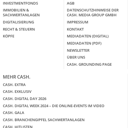
INVESTMENTFONDS
AGB
IMMOBILIEN &
DATENSCHUTZHINWEISE DER
SACHWERTANLAGEN
CASH. MEDIA GROUP GMBH
DIGITALISIERUNG
IMPRESSUM
RECHT & STEUERN
KONTAKT
KÖPFE
MEDIADATEN (DIGITAL)
MEDIADATEN (PDF)
NEWSLETTER
ÜBER UNS
CASH. GROUNDING PAGE
MEHR CASH.
CASH. EXTRA
CASH. EXKLUSIV
CASH. DIGITAL DAY 2026
CASH. DIGITAL WEEK 2024 – DIE ONLINE-EVENTS IM VIDEO
CASH. GALA
CASH. BRANCHENGIPFEL SACHWERTANLAGEN
CASH. HITLISTEN