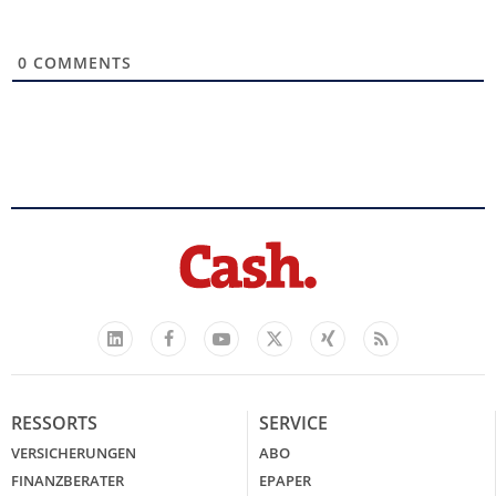
0
COMMENTS
Facebook
YouTube
Xing
Feed
LinkedIn
X
RESSORTS
SERVICE
VERSICHERUNGEN
ABO
FINANZBERATER
EPAPER