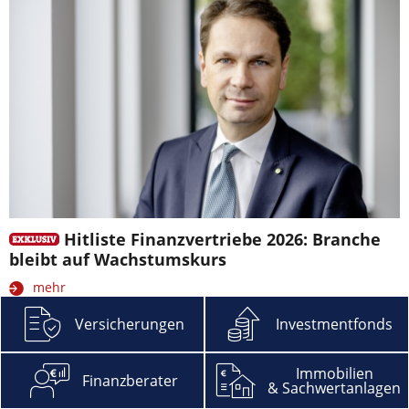
Hitliste Finanzvertriebe 2026: Branche
bleibt auf Wachstumskurs
mehr
Versicherungen
Investmentfonds
Immobilien
Finanzberater
& Sachwertanlagen