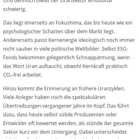
Und dennoch bleibt der Uransektor emotional
schwierig.
Das liegt einerseits an Fukushima, das bis heute wie ein
psychologischer Schatten über dem Markt liegt.
Andererseits passt Kernenergie ideologisch noch immer
nicht sauber in viele politische Weltbilder. Selbst ESG-
Fonds bekommen gelegentlich Schnappatmung, wenn
das Wort Uran auftaucht, obwohl Kernkraft praktisch
CO₂-frei arbeitet.
Hinzu kommt die Erinnerung an frühere Uranzyklen.
Viele Anleger haben noch die spektakulären
Übertreibungen vergangener Jahre im Kopf. Das führt
dazu, dass heute selbst solide Produzenten oder
Entwickler oft bewertet werden, als stünde der gesamte
Sektor kurz vor dem Untergang. Dabei unterscheidet