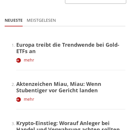
NEUESTE
MEISTGELESEN
Europa treibt die Trendwende bei Gold-
ETFs an
mehr
Aktenzeichen Miau, Miau: Wenn
Stubentiger vor Gericht landen
mehr
Krypto-Einstieg: Worauf Anleger bei
Handel und Verwahrung achten sollten