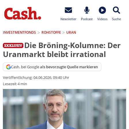
Newsletter
Podcast
Videos
Suche
INVESTMENTFONDS
ROHSTOFFE
URAN
Die Bröning-Kolumne: Der
Uranmarkt bleibt irrational
Cash. bei Google
als bevorzugte Quelle markieren
Veröffentlichung:
04.06.2026, 09:40 Uhr
Lesezeit 4 min