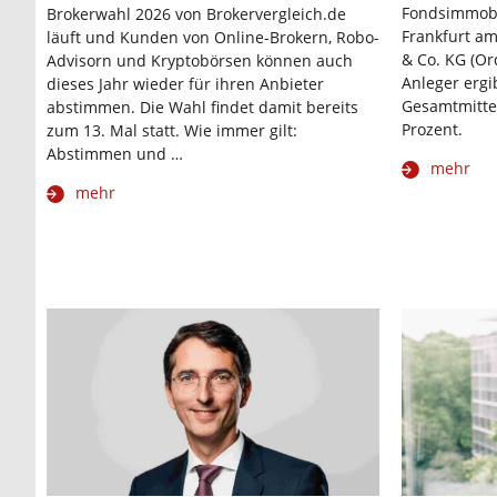
Fondsimmobi
Brokerwahl 2026 von Brokervergleich.de
Frankfurt a
läuft und Kunden von Online-Brokern, Robo-
& Co. KG (Or
Advisorn und Kryptobörsen können auch
Anleger ergib
dieses Jahr wieder für ihren Anbieter
Gesamtmittel
abstimmen. Die Wahl findet damit bereits
Prozent.
zum 13. Mal statt. Wie immer gilt:
Abstimmen und …
mehr
mehr