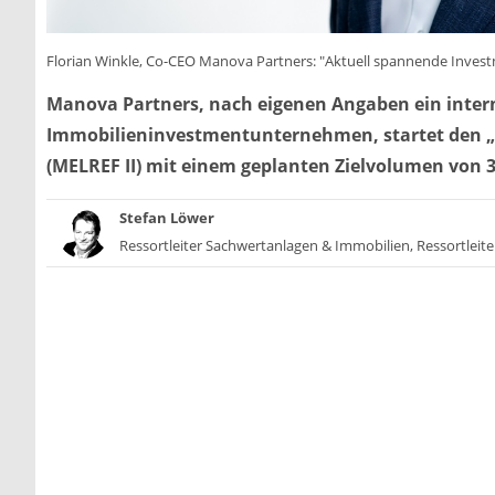
Florian Winkle, Co-CEO Manova Partners: "Aktuell spannende Inves
Manova Partners, nach eigenen Angaben ein inter
Immobilieninvestmentunternehmen, startet den „M
(MELREF II) mit einem geplanten Zielvolumen von 30
Stefan Löwer
Ressortleiter Sachwertanlagen & Immobilien, Ressortleite