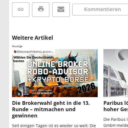
Kommentieren
Weitere Artikel
Anzeige
Die Brokerwahl geht in die 13.
Paribus l
Runde – mitmachen und
hoher Ge
gewinnen
Die Paribus
GmbH meldet
Seit einigen Tagen ist es wieder so weit: Die