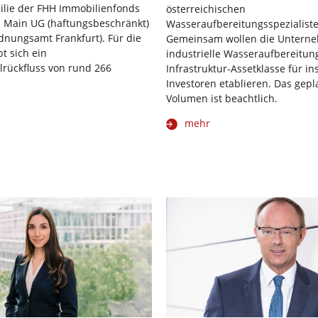
lie der FHH Immobilienfonds
österreichischen
m Main UG (haftungsbeschränkt)
Wasseraufbereitungsspezialiste
dnungsamt Frankfurt). Für die
Gemeinsam wollen die Untern
t sich ein
industrielle Wasseraufbereitun
rückfluss von rund 266
Infrastruktur-Assetklasse für ins
Investoren etablieren. Das gepl
Volumen ist beachtlich.
mehr