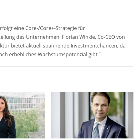
rfolgt eine Core-/Core+-Strategie für
tteilung des Unternehmen. Florian Winkle, Co-CEO von
ektor bietet aktuell spannende Investmentchancen, da
noch erhebliches Wachstumspotenzial gibt.“