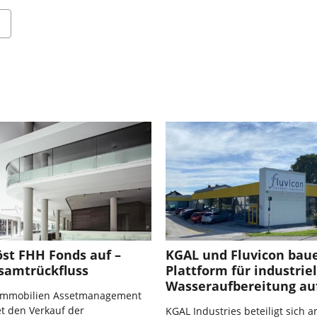
öst FHH Fonds auf –
KGAL und Fluvicon bau
samtrückfluss
Plattform für industriel
Wasseraufbereitung au
 Immobilien Assetmanagement
 den Verkauf der
KGAL Industries beteiligt sich 