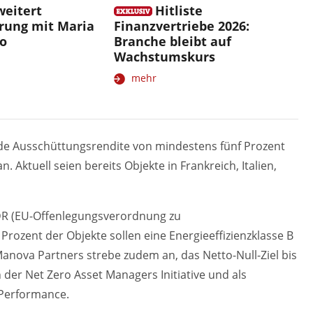
weitert
Hitliste
rung mit Maria
Finanzvertriebe 2026:
lo
Branche bleibt auf
Wachstumskurs
mehr
nde Ausschüttungsrendite von mindestens fünf Prozent
 Aktuell seien bereits Objekte in Frankreich, Italien,
FDR (EU-Offenlegungsverordnung zu
rozent der Objekte sollen eine Energieeffizienzklasse B
nova Partners strebe zudem an, das Netto-Null-Ziel bis
n der Net Zero Asset Managers Initiative und als
 Performance.