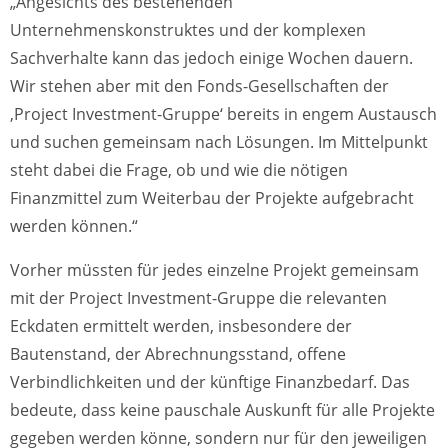
„Angesichts des bestehenden
Unternehmenskonstruktes und der komplexen
Sachverhalte kann das jedoch einige Wochen dauern.
Wir stehen aber mit den Fonds-Gesellschaften der
‚Project Investment-Gruppe‘ bereits in engem Austausch
und suchen gemeinsam nach Lösungen. Im Mittelpunkt
steht dabei die Frage, ob und wie die nötigen
Finanzmittel zum Weiterbau der Projekte aufgebracht
werden können.“
Vorher müssten für jedes einzelne Projekt gemeinsam
mit der Project Investment-Gruppe die relevanten
Eckdaten ermittelt werden, insbesondere der
Bautenstand, der Abrechnungsstand, offene
Verbindlichkeiten und der künftige Finanzbedarf. Das
bedeute, dass keine pauschale Auskunft für alle Projekte
gegeben werden könne, sondern nur für den jeweiligen