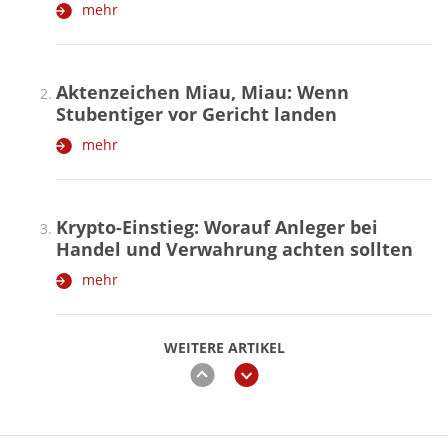
mehr
Aktenzeichen Miau, Miau: Wenn
Stubentiger vor Gericht landen
mehr
Krypto-Einstieg: Worauf Anleger bei
Handel und Verwahrung achten sollten
mehr
WEITERE ARTIKEL
zurück
weiter