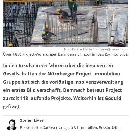
Foto: PantherMedia /
tampatra@hotmail.com
Über 1.850 Project-Wohnungen befinden sich noch im Bau (Symbolbild).
In den Insolvenzverfahren über die insolventen
Gesellschaften der Nürnberger Project Immobilien
Gruppe hat sich die vorläufige Insolvenzverwaltung
ein erstes Bild verschafft. Demnach betreut Project
zurzeit 118 laufende Projekte. Weiterhin ist Geduld
gefragt.
Stefan Löwer
Ressortleiter Sachwertanlagen & Immobilien, Ressortleiter