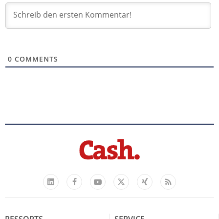
0
COMMENTS
Facebook
YouTube
Xing
Feed
LinkedIn
X
RESSORTS
SERVICE