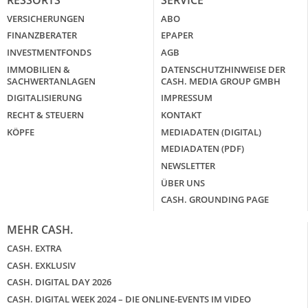
VERSICHERUNGEN
ABO
FINANZBERATER
EPAPER
INVESTMENTFONDS
AGB
IMMOBILIEN &
DATENSCHUTZHINWEISE DER
SACHWERTANLAGEN
CASH. MEDIA GROUP GMBH
DIGITALISIERUNG
IMPRESSUM
RECHT & STEUERN
KONTAKT
KÖPFE
MEDIADATEN (DIGITAL)
MEDIADATEN (PDF)
NEWSLETTER
ÜBER UNS
CASH. GROUNDING PAGE
MEHR CASH.
CASH. EXTRA
CASH. EXKLUSIV
CASH. DIGITAL DAY 2026
CASH. DIGITAL WEEK 2024 – DIE ONLINE-EVENTS IM VIDEO