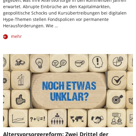
gegeben, was ihre Altersvorsorge in den kommenden Jahren
erwartet. Abrupte Einbrüche an den Kapitalmärkten,
geopolitische Schocks und Kursübertreibungen bei digitalen
Hype-Themen stellen Fondspolicen vor permanente
Herausforderungen. Wie …
mehr
Altersvorsorgereform: Zwei Drittel der