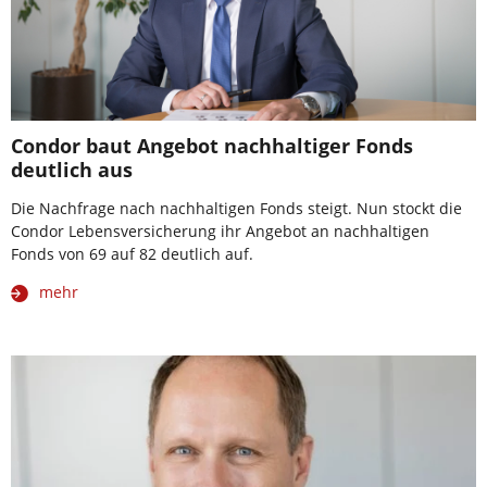
Condor baut Angebot nachhaltiger Fonds
deutlich aus
Die Nachfrage nach nachhaltigen Fonds steigt. Nun stockt die
Condor Lebensversicherung ihr Angebot an nachhaltigen
Fonds von 69 auf 82 deutlich auf.
mehr