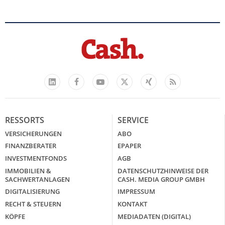
Facebook
YouTube
Xing
Feed
LinkedIn
X
RESSORTS
SERVICE
VERSICHERUNGEN
ABO
FINANZBERATER
EPAPER
INVESTMENTFONDS
AGB
IMMOBILIEN &
DATENSCHUTZHINWEISE DER
SACHWERTANLAGEN
CASH. MEDIA GROUP GMBH
DIGITALISIERUNG
IMPRESSUM
RECHT & STEUERN
KONTAKT
KÖPFE
MEDIADATEN (DIGITAL)