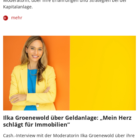
Moderatorin, über ihre Erfahrungen und Strategien bei der
Kapitalanlage.
mehr
Ilka Groenewold über Geldanlage: „Mein Herz
schlägt für Immobilien“
Cash.-Interview mit der Moderatorin Ilka Groenewold über ihre