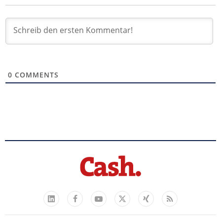
0
COMMENTS
Facebook
YouTube
Xing
Feed
LinkedIn
X