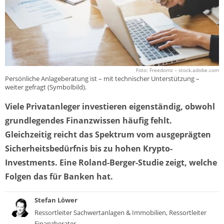
Foto: Freedomz – stock.adobe.com
Persönliche Anlageberatung ist – mit technischer Unterstützung –
weiter gefragt (Symbolbild).
Viele Privatanleger investieren eigenständig, obwohl
grundlegendes Finanzwissen häufig fehlt.
Gleichzeitig reicht das Spektrum vom ausgeprägten
Sicherheitsbedürfnis bis zu hohen Krypto-
Investments. Eine Roland-Berger-Studie zeigt, welche
Folgen das für Banken hat.
Stefan Löwer
Ressortleiter Sachwertanlagen & Immobilien, Ressortleiter
Finanzberater