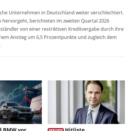
ische Unternehmen in Deutschland weiter verschlechtert.
 hervorgeht, berichteten im zweiten Quartal 2026
lständler von einer restriktiven Kreditvergabe durch ihre
inem Anstieg um 6,5 Prozentpunkte und zugleich dem
.
d BMW vor
Hitliste