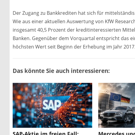
Der Zugang zu Bankkrediten hat sich für mittelständ
Wie aus einer aktuellen Auswertung von KfW Research
insgesamt 40,5 Prozent der kreditinteressierten Mitte
Banken. Gegenüber dem Vorquartal entspricht das e
höchsten Wert seit Beginn der Erhebung im Jahr 2017
Das könnte Sie auch interessieren:
SAP-Aktie im freien Fall:
Mercedes un