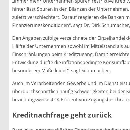
„Immer mehr Unternehmen spüren restriktive Kredit
hinterlässt Spuren in den Bilanzen der Unternehmen.
zuletzt verschlechtert. Darauf reagieren die Banken 
Finanzierungskonditionen“, sagt Dr. Dirk Schumacher,
Den Angaben zufolge verzeichnete der Einzelhandel d
Hälfte der Unternehmen sowohl im Mittelstand als 
Einschränkungen beim Kreditzugang. Damit erreichte
Entwicklung dürfte die inflationsbedingte Konsumflaut
besonderem Maße leidet“, sagt Schumacher.
Auch im Verarbeitenden Gewerbe und im Dienstleist
überdurchschnittlich häufig Schwierigkeiten bei der 
beziehungsweise 42,4 Prozent von Zugangsbeschrän
Kreditnachfrage geht zurück
Parallel zu den verschärften Finanzierungsbedingung