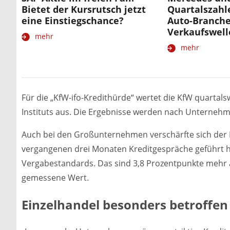
Bietet der Kursrutsch jetzt
Quartalszahl
eine Einstiegschance?
Auto-Branche
Verkaufswell
mehr
mehr
Für die „KfW-ifo-Kredithürde“ wertet die KfW quartal
Instituts aus. Die Ergebnisse werden nach Unternehm
Auch bei den Großunternehmen verschärfte sich der 
vergangenen drei Monaten Kreditgespräche geführt hat
Vergabestandards. Das sind 3,8 Prozentpunkte mehr a
gemessene Wert.
Einzelhandel besonders betroffen