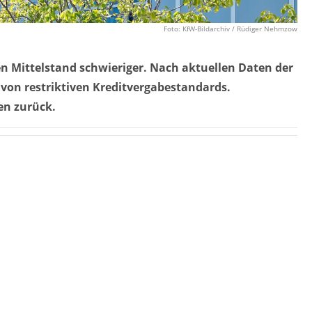
Foto: KfW-Bildarchiv / Rüdiger Nehmzow
n Mittelstand schwieriger. Nach aktuellen Daten der
von restriktiven Kreditvergabestandards.
en zurück.