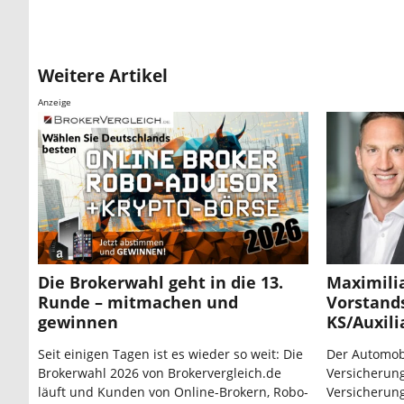
Weitere Artikel
Anzeige
Die Brokerwahl geht in die 13.
Maximili
Runde – mitmachen und
Vorstands
gewinnen
KS/Auxili
Seit einigen Tagen ist es wieder so weit: Die
Der Automob
Brokerwahl 2026 von Brokervergleich.de
Versicherung
läuft und Kunden von Online-Brokern, Robo-
Versicherun