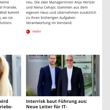
emeine
neu. Die zwei Managerinnen Anja Hertzer
el Fronske,
und Alena Cehajic stammen aus dem
 Woll kommt
eigenen Haus und übernehmen zusätzlich
, wo sie
zu ihren bisherigen Aufgaben
olutions
Verantwortung im Vorstand.
mehr
wird
Interrisk baut Führung aus:
riebs-
Neue Leiter für IT-