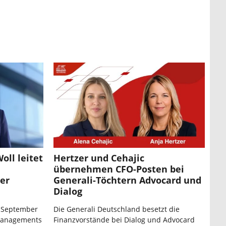
oll leitet
Hertzer und Cehajic
übernehmen CFO-Posten bei
er
Generali-Töchtern Advocard und
Dialog
 September
Die Generali Deutschland besetzt die
managements
Finanzvorstände bei Dialog und Advocard