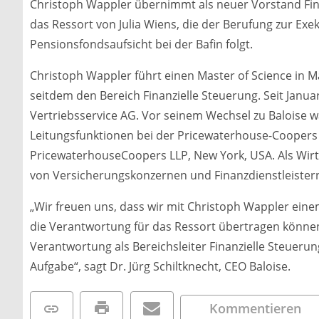
Christoph Wappler übernimmt als neuer Vorstand Fin
das Ressort von Julia Wiens, die der Berufung zur Exe
Pensionsfondsaufsicht bei der Bafin folgt.
Christoph Wappler führt einen Master of Science in Ma
seitdem den Bereich Finanzielle Steuerung. Seit Januar
Vertriebsservice AG. Vor seinem Wechsel zu Baloise 
Leitungsfunktionen bei der Pricewaterhouse-Coopers
PricewaterhouseCoopers LLP, New York, USA. Als Wirt
von Versicherungskonzernen und Finanzdienstleistern 
„Wir freuen uns, dass wir mit Christoph Wappler ei
die Verantwortung für das Ressort übertragen könne
Verantwortung als Bereichsleiter Finanzielle Steuerun
Aufgabe“, sagt Dr. Jürg Schiltknecht, CEO Baloise.
Kommentieren