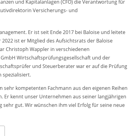
anzen und Kapitalanlagen (CFO) die Verantwortung für
kutivdirektorin Versicherungs- und
nagement. Er ist seit Ende 2017 bei Baloise und leitete
 2022 ist er Mitglied des Aufsichtsrats der Baloise
war Christoph Wappler in verschiedenen
 GmbH Wirtschaftsprüfungsgesellschaft und der
schaftsprüfer und Steuerberater war er auf die Prüfung
spezialisiert.
nem sehr kompetenten Fachmann aus den eigenen Reihen
n. Er kennt unser Unternehmen aus seiner langjährigen
g sehr gut. Wir wünschen ihm viel Erfolg für seine neue