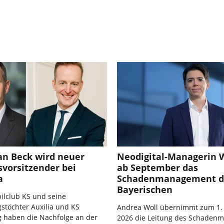
an Beck wird neuer
Neodigital-Managerin W
vorsitzender bei
ab September das
a
Schadenmanagement d
Bayerischen
ilclub KS und seine
stöchter Auxilia und KS
Andrea Woll übernimmt zum 1.
g haben die Nachfolge an der
2026 die Leitung des Schaden