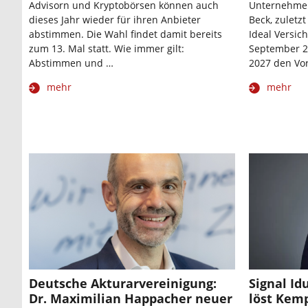
Advisorn und Kryptobörsen können auch
Unternehmen
dieses Jahr wieder für ihren Anbieter
Beck, zuletz
abstimmen. Die Wahl findet damit bereits
Ideal Versic
zum 13. Mal statt. Wie immer gilt:
September 20
Abstimmen und …
2027 den Vo
mehr
mehr
Deutsche Akturarvereinigung:
Signal Id
Dr. Maximilian Happacher neuer
löst Kemp