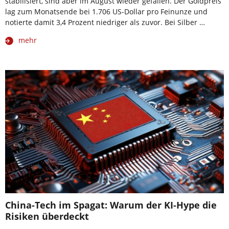
stabilisiert, sind aber im August wieder gefallen. Der Goldpreis
lag zum Monatsende bei 1.706 US-Dollar pro Feinunze und
notierte damit 3,4 Prozent niedriger als zuvor. Bei Silber …
mehr
China-Tech im Spagat: Warum der KI-Hype die
Risiken überdeckt