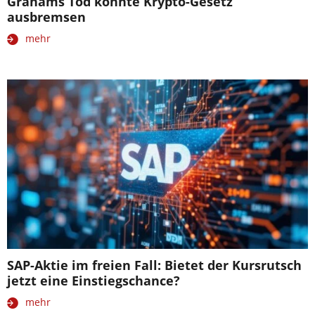
Grahams Tod könnte Krypto-Gesetz
ausbremsen
mehr
SAP-Aktie im freien Fall: Bietet der Kursrutsch
jetzt eine Einstiegschance?
mehr