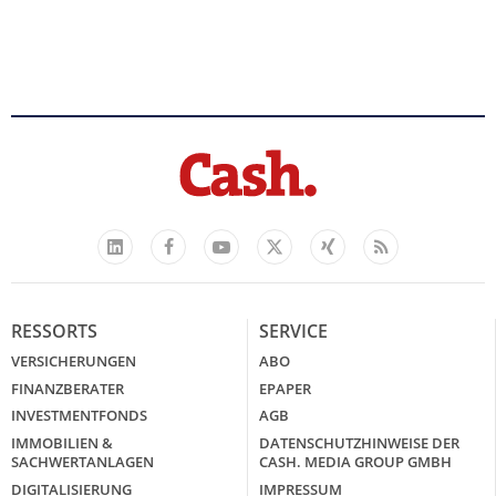
Facebook
YouTube
Xing
Feed
LinkedIn
X
RESSORTS
SERVICE
VERSICHERUNGEN
ABO
FINANZBERATER
EPAPER
INVESTMENTFONDS
AGB
IMMOBILIEN &
DATENSCHUTZHINWEISE DER
SACHWERTANLAGEN
CASH. MEDIA GROUP GMBH
DIGITALISIERUNG
IMPRESSUM