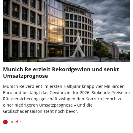
Munich Re erzielt Rekordgewinn und senkt
Umsatzprognose
Munich Re verdient im ersten Halbjahr knapp vier Milliarden
Euro und bestätigt das Gewinnziel für 2026. Sinkende Preise im
Rückversicherungsgeschäft zwingen den Konzern jedoch zu
einer niedrigeren Umsatzprognose – und die
Großschadensaison steht noch bevor.
mehr