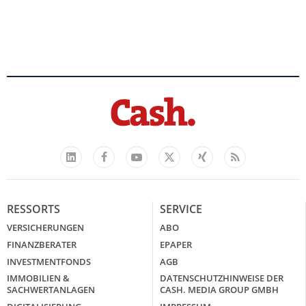
Facebook
YouTube
Xing
Feed
LinkedIn
X
RESSORTS
SERVICE
VERSICHERUNGEN
ABO
FINANZBERATER
EPAPER
INVESTMENTFONDS
AGB
IMMOBILIEN &
DATENSCHUTZHINWEISE DER
SACHWERTANLAGEN
CASH. MEDIA GROUP GMBH