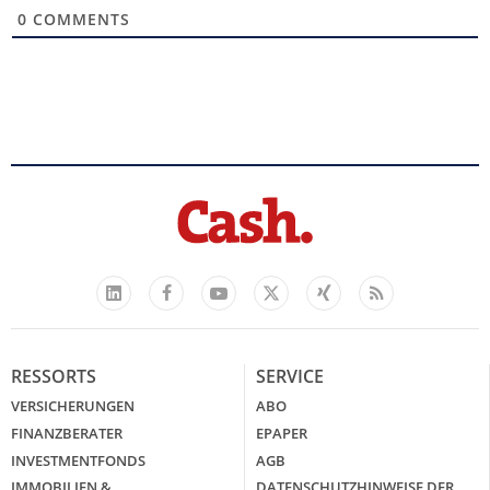
0
COMMENTS
Facebook
YouTube
Xing
Feed
LinkedIn
X
RESSORTS
SERVICE
VERSICHERUNGEN
ABO
FINANZBERATER
EPAPER
INVESTMENTFONDS
AGB
IMMOBILIEN &
DATENSCHUTZHINWEISE DER