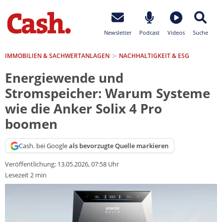
Newsletter
Podcast
Videos
Suche
IMMOBILIEN & SACHWERTANLAGEN
NACHHALTIGKEIT & ESG
Energiewende und
Stromspeicher: Warum Systeme
wie die Anker Solix 4 Pro
boomen
Cash. bei Google
als bevorzugte Quelle markieren
Veröffentlichung:
13.05.2026, 07:58 Uhr
Lesezeit 2 min