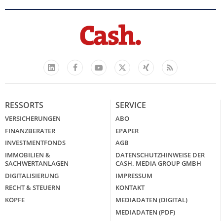
Facebook
YouTube
Xing
Feed
LinkedIn
X
RESSORTS
SERVICE
VERSICHERUNGEN
ABO
FINANZBERATER
EPAPER
INVESTMENTFONDS
AGB
IMMOBILIEN &
DATENSCHUTZHINWEISE DER
SACHWERTANLAGEN
CASH. MEDIA GROUP GMBH
DIGITALISIERUNG
IMPRESSUM
RECHT & STEUERN
KONTAKT
KÖPFE
MEDIADATEN (DIGITAL)
MEDIADATEN (PDF)