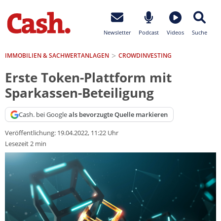
Newsletter
Podcast
Videos
Suche
IMMOBILIEN & SACHWERTANLAGEN
CROWDINVESTING
Erste Token-Plattform mit
Sparkassen-Beteiligung
Cash. bei Google
als bevorzugte Quelle markieren
Veröffentlichung:
19.04.2022, 11:22 Uhr
Lesezeit 2 min