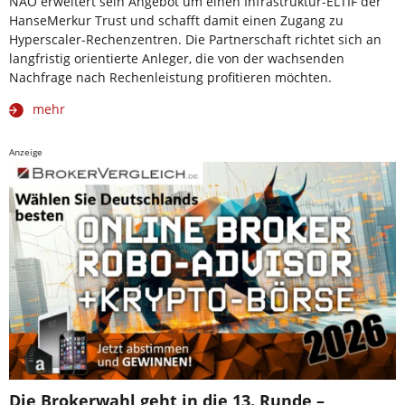
NAO erweitert sein Angebot um einen Infrastruktur-ELTIF der
HanseMerkur Trust und schafft damit einen Zugang zu
Hyperscaler-Rechenzentren. Die Partnerschaft richtet sich an
langfristig orientierte Anleger, die von der wachsenden
Nachfrage nach Rechenleistung profitieren möchten.
mehr
Anzeige
Die Brokerwahl geht in die 13. Runde –