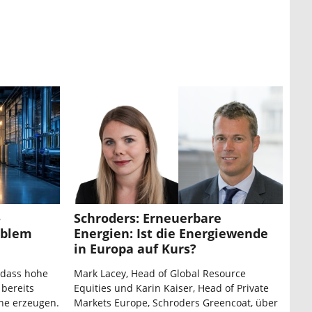
-
Schroders: Erneuerbare
ablem
Energien: Ist die Energiewende
in Europa auf Kurs?
 dass hohe
Mark Lacey, Head of Global Resource
 bereits
Equities und Karin Kaiser, Head of Private
ne erzeugen.
Markets Europe, Schroders Greencoat, über