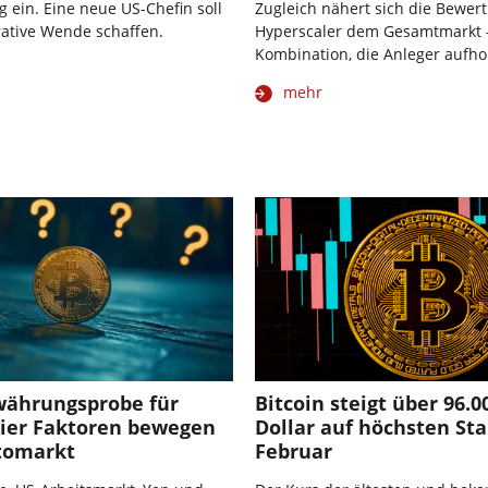
ein. Eine neue US-Chefin soll
Zugleich nähert sich die Bewer
ative Wende schaffen.
Hyperscaler dem Gesamtmarkt 
Kombination, die Anleger aufho
mehr
ährungsprobe für
Bitcoin steigt über 96.0
Vier Faktoren bewegen
Dollar auf höchsten Sta
tomarkt
Februar