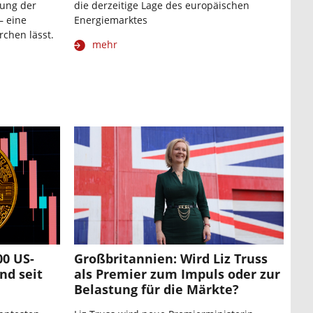
tung der
die derzeitige Lage des europäischen
– eine
Energiemarktes
rchen lässt.
mehr
00 US-
Großbritannien: Wird Liz Truss
nd seit
als Premier zum Impuls oder zur
Belastung für die Märkte?