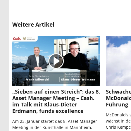
Weitere Artikel
„Sieben auf einen Streich“: das 8.
Schwache
Asset Manager Meeting – Cash.
McDonald
im Talk mit Klaus-Dieter
Führung
Erdmann, funds excellence
McDonald’s 
wächst in d
Am 23. Januar startet das 8. Asset Manager
Chris Kempcz
Meeting in der Kunsthalle in Mannheim.