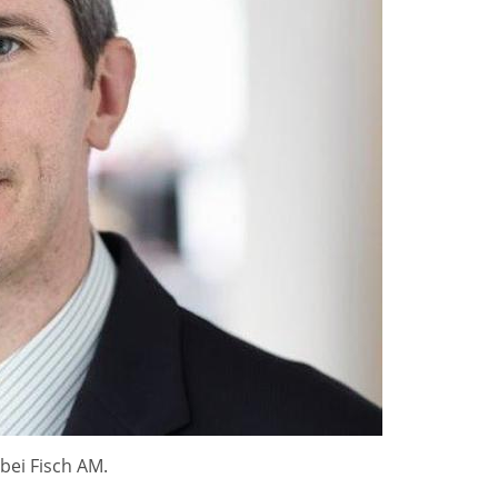
 bei Fisch AM.