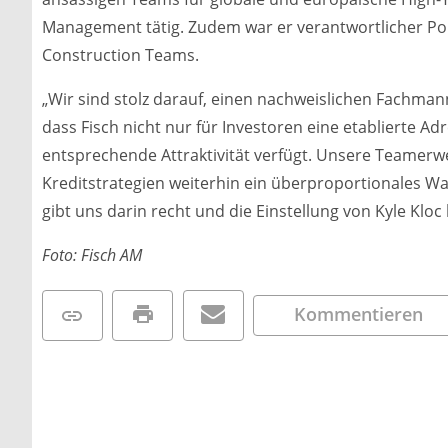
Management tätig. Zudem war er verantwortlicher Port
Construction Teams.
„Wir sind stolz darauf, einen nachweislichen Fachman
dass Fisch nicht nur für Investoren eine etablierte Ad
entsprechende Attraktivität verfügt. Unsere Teamerwe
Kreditstrategien weiterhin ein überproportionales W
gibt uns darin recht und die Einstellung von Kyle Klo
Foto: Fisch AM
Kommentieren