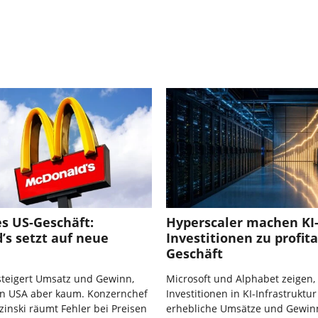
s US-Geschäft:
Hyperscaler machen KI
’s setzt auf neue
Investitionen zu profit
Geschäft
steigert Umsatz und Gewinn,
Microsoft und Alphabet zeigen,
en USA aber kaum. Konzernchef
Investitionen in KI-Infrastruktur
inski räumt Fehler bei Preisen
erhebliche Umsätze und Gewin