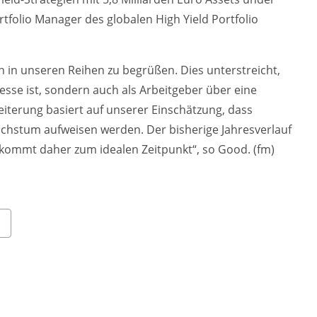
folio Manager des globalen High Yield Portfolio
n in unseren Reihen zu begrüßen. Dies unterstreicht,
resse ist, sondern auch als Arbeitgeber über eine
iterung basiert auf unserer Einschätzung, dass
achstum aufweisen werden. Der bisherige Jahresverlauf
c kommt daher zum idealen Zeitpunkt“, so Good. (fm)