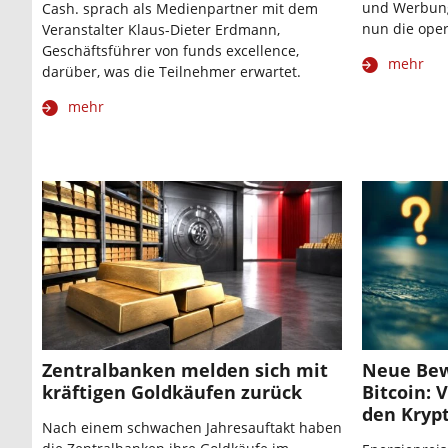
und Werbung 
Cash. sprach als Medienpartner mit dem
nun die oper
Veranstalter Klaus-Dieter Erdmann,
Geschäftsführer von funds excellence,
mehr
darüber, was die Teilnehmer erwartet.
mehr
Zentralbanken melden sich mit
Neue Bew
kräftigen Goldkäufen zurück
Bitcoin: 
den Kryp
Nach einem schwachen Jahresauftakt haben