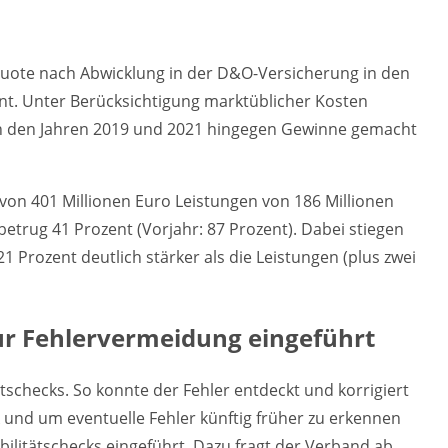
nquote nach Abwicklung in der D&O-Versicherung in den
nt. Unter Berücksichtigung marktüblicher Kosten
 in den Jahren 2019 und 2021 hingegen Gewinne gemacht
von 401 Millionen Euro Leistungen von 186 Millionen
trug 41 Prozent (Vorjahr: 87 Prozent). Dabei stiegen
 Prozent deutlich stärker als die Leistungen (plus zwei
zur Fehlervermeidung eingeführt
ätschecks. So konnte der Fehler entdeckt und korrigiert
 und um eventuelle Fehler künftig früher zu erkennen
bilitätschecks eingeführt. Dazu fragt der Verband ab