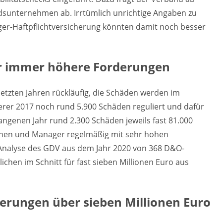
edsunternehmen ab. Irrtümlich unrichtige Angaben zu
er-Haftpflichtversicherung könnten damit noch besser
r immer höhere Forderungen
letzten Jahren rückläufig, die Schäden werden im
herer 2017 noch rund 5.900 Schäden reguliert und dafür
angenen Jahr rund 2.300 Schäden jeweils fast 81.000
nnen und Manager regelmäßig mit sehr hohen
Analyse des GDV aus dem Jahr 2020 von 368 D&O-
ichen im Schnitt für fast sieben Millionen Euro aus
derungen über sieben Millionen Euro