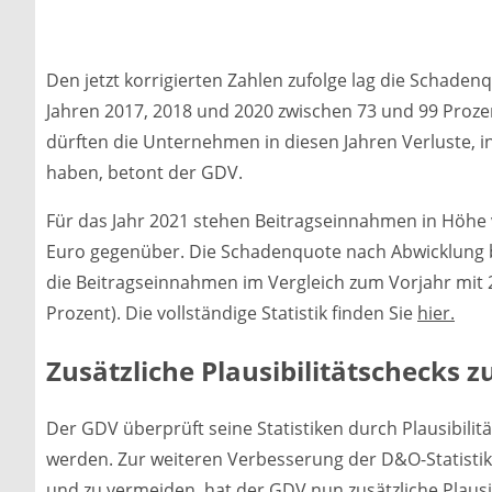
Den jetzt korrigierten Zahlen zufolge lag die Schade
Jahren 2017, 2018 und 2020 zwischen 73 und 99 Proze
dürften die Unternehmen in diesen Jahren Verluste,
haben, betont der GDV.
Für das Jahr 2021 stehen Beitragseinnahmen in Höhe 
Euro gegenüber. Die Schadenquote nach Abwicklung be
die Beitragseinnahmen im Vergleich zum Vorjahr mit 21
Prozent). Die vollständige Statistik finden Sie
hier.
Zusätzliche Plausibilitätschecks 
Der GDV überprüft seine Statistiken durch Plausibilit
werden. Zur weiteren Verbesserung der D&O-Statistik
und zu vermeiden, hat der GDV nun zusätzliche Plausi