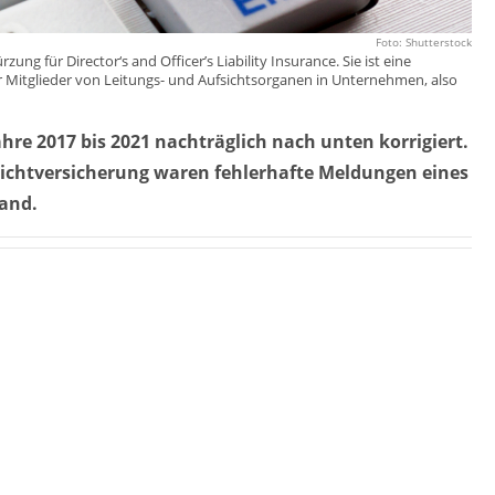
Foto: Shutterstock
g für Director‘s and Officer’s Liability Insurance. Sie ist eine
Mitglieder von Leitungs- und Aufsichtsorganen in Unternehmen, also
hre 2017 bis 2021 nachträglich nach unten korrigiert.
ichtversicherung waren fehlerhafte Meldungen eines
and.