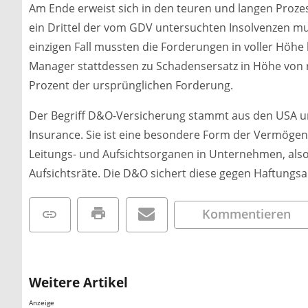
Am Ende erweist sich in den teuren und langen Prozes
ein Drittel der vom GDV untersuchten Insolvenzen mu
einzigen Fall mussten die Forderungen in voller Höh
Manager stattdessen zu Schadensersatz in Höhe von run
Prozent der ursprünglichen Forderung.
Der Begriff D&O-Versicherung stammt aus den USA und i
Insurance. Sie ist eine besondere Form der Vermögen
Leitungs- und Aufsichtsorganen in Unternehmen, also
Aufsichtsräte. Die D&O sichert diese gegen Haftungs
Kommentieren
Weitere Artikel
Anzeige