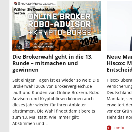
Die Brokerwahl geht in die 13.
Neue Man
Runde – mitmachen und
Hiscox: M
gewinnen
Entschei
Seit einigen Tagen ist es wieder so weit: Die
Hiscox übera
Brokerwahl 2026 von Brokervergleich.de
Versicherung
läuft und Kunden von Online-Brokern, Robo-
Deutschland.
Advisorn und Kryptobörsen können auch
Mandate, se
dieses Jahr wieder für ihren Anbieter
erweitert de
abstimmen. Die Wahl findet damit bereits
vor der Grü
zum 13. Mal statt. Wie immer gilt:
sieht das Ko
Abstimmen und …
mehr