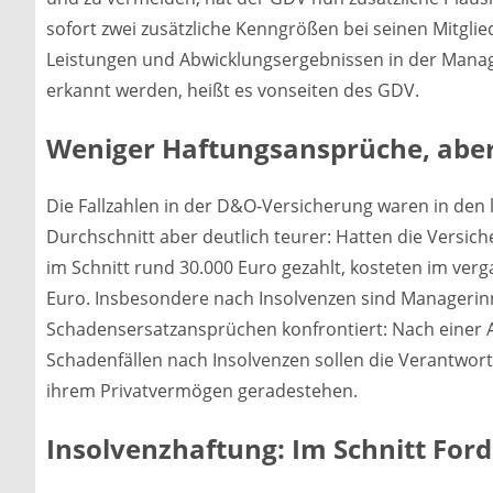
sofort zwei zusätzliche Kenngrößen bei seinen Mitgli
Leistungen und Abwicklungsergebnissen in der Manag
erkannt werden, heißt es vonseiten des GDV.
Weniger Haftungsansprüche, abe
Die Fallzahlen in der D&O-Versicherung waren in den 
Durchschnitt aber deutlich teurer: Hatten die Versic
im Schnitt rund 30.000 Euro gezahlt, kosteten im verg
Euro. Insbesondere nach Insolvenzen sind Manageri
Schadensersatzansprüchen konfrontiert: Nach einer 
Schadenfällen nach Insolvenzen sollen die Verantwortl
ihrem Privatvermögen geradestehen.
Insolvenzhaftung: Im Schnitt For