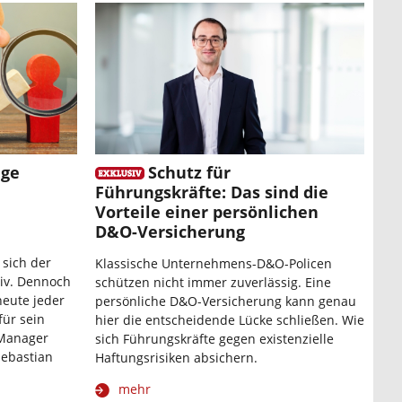
ige
Schutz für
Führungskräfte: Das sind die
Vorteile einer persönlichen
D&O-Versicherung
sich der
Klassische Unternehmens-D&O-Policen
siv. Dennoch
schützen nicht immer zuverlässig. Eine
heute jeder
persönliche D&O-Versicherung kann genau
für sein
hier die entscheidende Lücke schließen. Wie
 Manager
sich Führungskräfte gegen existenzielle
Sebastian
Haftungsrisiken absichern.
mehr