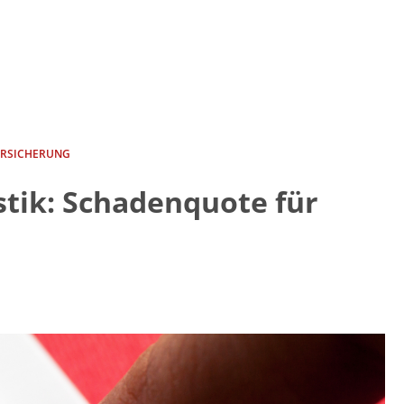
ERSICHERUNG
stik: Schadenquote für