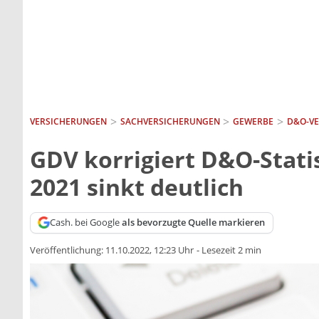
VERSICHERUNGEN
SACH­VERSICHERUNGEN
GEWERBE
D&O-V
GDV korrigiert D&O-Stati
2021 sinkt deutlich
Cash. bei Google
als bevorzugte Quelle markieren
Veröffentlichung:
11.10.2022, 12:23 Uhr
-
Lesezeit 2 min