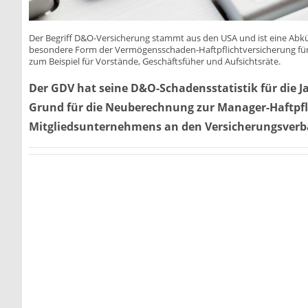
Der Begriff D&O-Versicherung stammt aus den USA und ist eine Abkürzun
besondere Form der Vermögensschaden-Haftpflichtversicherung für 
zum Beispiel für Vorstände, Geschäftsfüher und Aufsichtsräte.
Der GDV hat seine D&O-Schadensstatistik für die Ja
Grund für die Neuberechnung zur Manager-Haftpfl
Mitgliedsunternehmens an den Versicherungsverb