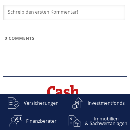
0
COMMENTS
Versicherungen
Investmentfonds
Facebook
YouTube
Xing
Feed
LinkedIn
X
Immobilien
Finanzberater
& Sachwertanlagen