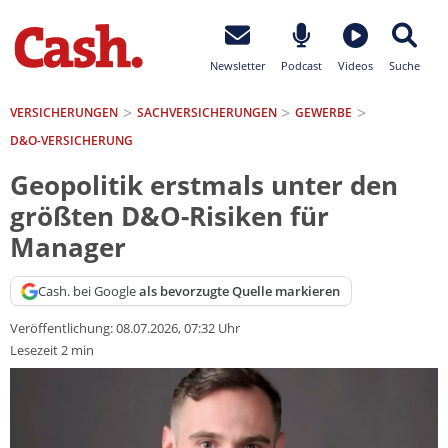
Newsletter
Podcast
Videos
Suche
VERSICHERUNGEN
SACH­VERSICHERUNGEN
GEWERBE
D&O-VERSICHERUNG
Geopolitik erstmals unter den
größten D&O-Risiken für
Manager
Cash. bei Google
als bevorzugte Quelle markieren
Veröffentlichung:
08.07.2026, 07:32 Uhr
Lesezeit 2 min