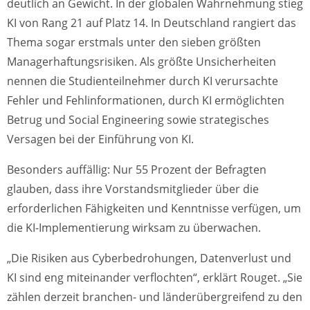
deutlich an Gewicht. In der globalen Wahrnehmung stieg
KI von Rang 21 auf Platz 14. In Deutschland rangiert das
Thema sogar erstmals unter den sieben größten
Managerhaftungsrisiken. Als größte Unsicherheiten
nennen die Studienteilnehmer durch KI verursachte
Fehler und Fehlinformationen, durch KI ermöglichten
Betrug und Social Engineering sowie strategisches
Versagen bei der Einführung von KI.
Besonders auffällig: Nur 55 Prozent der Befragten
glauben, dass ihre Vorstandsmitglieder über die
erforderlichen Fähigkeiten und Kenntnisse verfügen, um
die KI-Implementierung wirksam zu überwachen.
„Die Risiken aus Cyberbedrohungen, Datenverlust und
KI sind eng miteinander verflochten“, erklärt Rouget. „Sie
zählen derzeit branchen- und länderübergreifend zu den