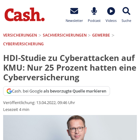
Newsletter
Podcast
Videos
Suche
VERSICHERUNGEN
SACH­VERSICHERUNGEN
GEWERBE
CYBERVERSICHERUNG
HDI-Studie zu Cyberattacken auf
KMU: Nur 25 Prozent hatten eine
Cyberversicherung
Cash. bei Google
als bevorzugte Quelle markieren
Veröffentlichung:
13.04.2022, 09:46 Uhr
Lesezeit 4 min