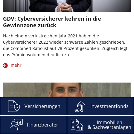
GDV: Cyberversicherer kehren in die
Gewinnzone zurück
Nach einem verlustreichen Jahr 2021 haben die
Cyberversicherer 2022 wieder schwarze Zahlen geschrieben,
die Combined Ratio ist auf 78 Prozent gesunken. Zugleich legt
das Prämienvolumen deutlich zu.
mehr
Versicherungen
Investmentfonds
Immobilien
Finanzberater
& Sachwertanlagen