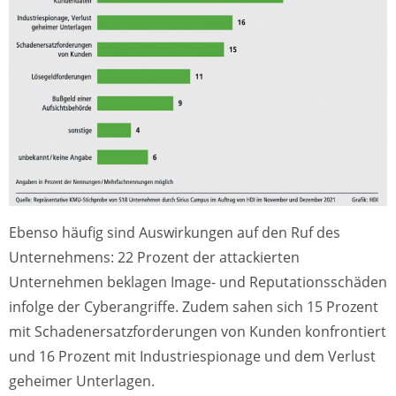
Ebenso häufig sind Auswirkungen auf den Ruf des
Unternehmens: 22 Prozent der attackierten
Unternehmen beklagen Image- und Reputationsschäden
infolge der Cyberangriffe. Zudem sahen sich 15 Prozent
mit Schadenersatzforderungen von Kunden konfrontiert
und 16 Prozent mit Industriespionage und dem Verlust
geheimer Unterlagen.