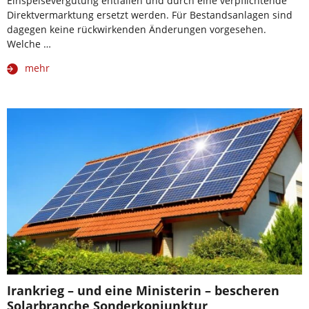
Einspeisevergütung entfallen und durch eine verpflichtende
Direktvermarktung ersetzt werden. Für Bestandsanlagen sind
dagegen keine rückwirkenden Änderungen vorgesehen.
Welche …
mehr
Irankrieg – und eine Ministerin – bescheren
Solarbranche Sonderkonjunktur