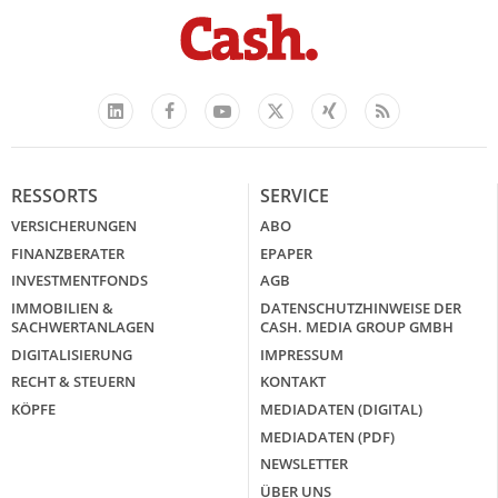
Facebook
YouTube
Xing
Feed
LinkedIn
X
RESSORTS
SERVICE
VERSICHERUNGEN
ABO
FINANZBERATER
EPAPER
INVESTMENTFONDS
AGB
IMMOBILIEN &
DATENSCHUTZHINWEISE DER
SACHWERTANLAGEN
CASH. MEDIA GROUP GMBH
DIGITALISIERUNG
IMPRESSUM
RECHT & STEUERN
KONTAKT
KÖPFE
MEDIADATEN (DIGITAL)
MEDIADATEN (PDF)
NEWSLETTER
ÜBER UNS