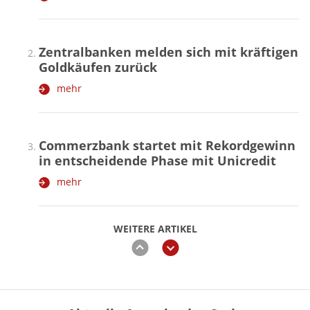
Zentralbanken melden sich mit kräftigen
Goldkäufen zurück
mehr
Commerzbank startet mit Rekordgewinn
in entscheidende Phase mit Unicredit
mehr
WEITERE ARTIKEL
zurück
weiter