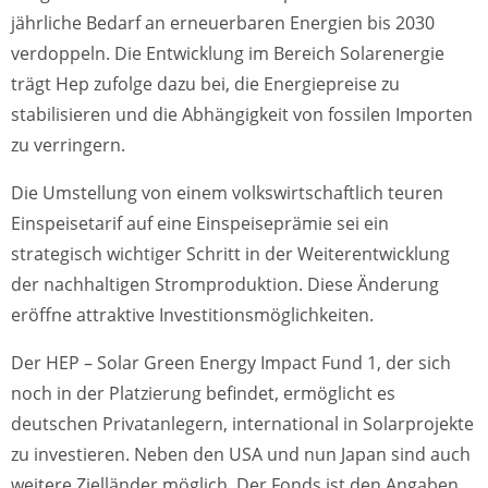
jährliche Bedarf an erneuerbaren Energien bis 2030
verdoppeln. Die Entwicklung im Bereich Solarenergie
trägt Hep zufolge dazu bei, die Energiepreise zu
stabilisieren und die Abhängigkeit von fossilen Importen
zu verringern.
Die Umstellung von einem volkswirtschaftlich teuren
Einspeisetarif auf eine Einspeiseprämie sei ein
strategisch wichtiger Schritt in der Weiterentwicklung
der nachhaltigen Stromproduktion. Diese Änderung
eröffne attraktive Investitionsmöglichkeiten.
Der HEP – Solar Green Energy Impact Fund 1, der sich
noch in der Platzierung befindet, ermöglicht es
deutschen Privatanlegern, international in Solarprojekte
zu investieren. Neben den USA und nun Japan sind auch
weitere Zielländer möglich. Der Fonds ist den Angaben