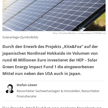
Foto: PantherMedia / anna_stasiia (YAYMicro)
Solaranlage (Symbolbild).
Durch den Erwerb des Projekts „Kite&Fox“ auf der
japanischen Nordinsel Hokkaido im Volumen von
rund 40 Millionen Euro investieret der HEP – Solar
Green Energy Impact Fund 1 die eingeworbenen
Mittel nun neben den USA auch in Japan.
Stefan Löwer
Ressortleiter Sachwertanlagen & Immobilien, Ressortleiter
Finanzberater