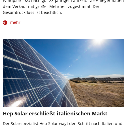
Windpark I KG nach gut 23-jähriger Laufzeit. Die Anleger haben
dem Verkauf mit großer Mehrheit zugestimmt. Der
Gesamtrückfluss ist beachtlich.
mehr
Hep Solar erschließt italienischen Markt
Der Solarspezialist Hep Solar wagt den Schritt nach Italien und