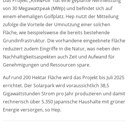
Das Projekt „Kite&Fox“ hat eine geplante Nennleistung
von 30 Megawattpeak (MWp) und befindet sich auf
einem ehemaligen Golfplatz. Hep nutzt der Mitteilung
zufolge die Vorteile der Umnutzung einer solchen
Fläche, wie beispielsweise die bereits bestehende
Grundinfrastruktur. Die vorhandene eingeebnete Fläche
reduziert zudem Eingriffe in die Natur, was neben den
Nachhaltigkeitsaspekten auch Zeit und Aufwand für
Genehmigungen und Ressourcen spare.
Auf rund 200 Hektar Fläche wird das Projekt bis Juli 2025
errichtet. Der Solarpark wird voraussichtlich 38,5
Gigawattstunden Strom pro Jahr produzieren und damit
rechnerisch über 5.350 japanische Haushalte mit grüner
Energie versorgen, so Hep.