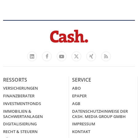
Facebook
YouTube
Xing
Feed
LinkedIn
X
RESSORTS
SERVICE
VERSICHERUNGEN
ABO
FINANZBERATER
EPAPER
INVESTMENTFONDS
AGB
IMMOBILIEN &
DATENSCHUTZHINWEISE DER
SACHWERTANLAGEN
CASH. MEDIA GROUP GMBH
DIGITALISIERUNG
IMPRESSUM
RECHT & STEUERN
KONTAKT