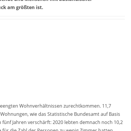
uck am größten ist.
beengten Wohnverhältnissen zurechtkommen. 11,7
 Wohnungen, wie das Statistische Bundesamt auf Basis
 fünf Jahren verschärft: 2020 lebten demnach noch 10,2
für die Zahl der Personen zu wenig Zimmer hatten.