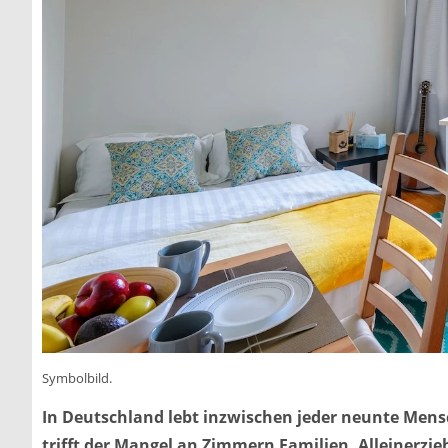
Symbolbild.
In Deutschland lebt inzwischen jeder neunte Mens
trifft der Mangel an Zimmern Familien, Alleinerz