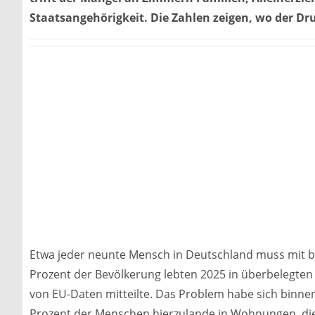
Staatsangehörigkeit. Die Zahlen zeigen, wo der Dr
Etwa jeder neunte Mensch in Deutschland muss mit 
Prozent der Bevölkerung lebten 2025 in überbelegten
von EU-Daten mitteilte. Das Problem habe sich binnen
Prozent der Menschen hierzulande in Wohnungen, die 