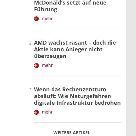
McDonald’s setzt auf neue
Führung
mehr
AMD wächst rasant – doch die
Aktie kann Anleger nicht
überzeugen
mehr
Wenn das Rechenzentrum
absäuft: Wie Naturgefahren
digitale Infrastruktur bedrohen
mehr
WEITERE ARTIKEL
zurück
weiter