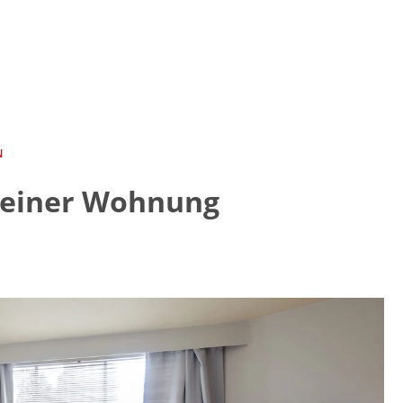
N
kleiner Wohnung