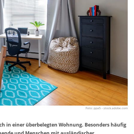
Foto: ppa5 - stock.adobe.com
ch in einer überbelegten Wohnung. Besonders häufig
iehende und Menschen mit ausländischer