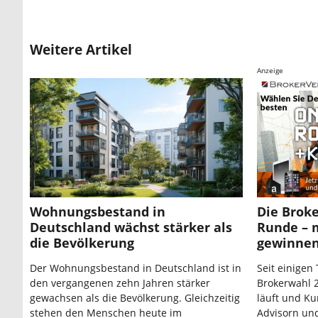
Weitere Artikel
Anzeige
Wohnungsbestand in
Die Broke
Deutschland wächst stärker als
Runde – 
die Bevölkerung
gewinne
Der Wohnungsbestand in Deutschland ist in
Seit einigen 
den vergangenen zehn Jahren stärker
Brokerwahl 2
gewachsen als die Bevölkerung. Gleichzeitig
läuft und Ku
stehen den Menschen heute im
Advisorn un