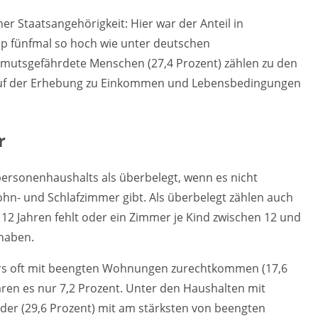
r Staatsangehörigkeit: Hier war der Anteil in
p fünfmal so hoch wie unter deutschen
armutsgefährdete Menschen (27,4 Prozent) zählen zu den
 auf der Erhebung zu Einkommen und Lebensbedingungen
r
personenhaushalts als überbelegt, wenn es nicht
hn- und Schlafzimmer gibt. Als überbelegt zählen auch
12 Jahren fehlt oder ein Zimmer je Kind zwischen 12 und
 haben.
ers oft mit beengten Wohnungen zurechtkommen (17,6
ren es nur 7,2 Prozent. Unter den Haushalten mit
er (29,6 Prozent) mit am stärksten von beengten