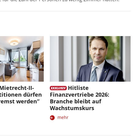
 Mietrecht-II-
Hitliste
titionen dürfen
Finanzvertriebe 2026:
remst werden“
Branche bleibt auf
Wachstumskurs
mehr