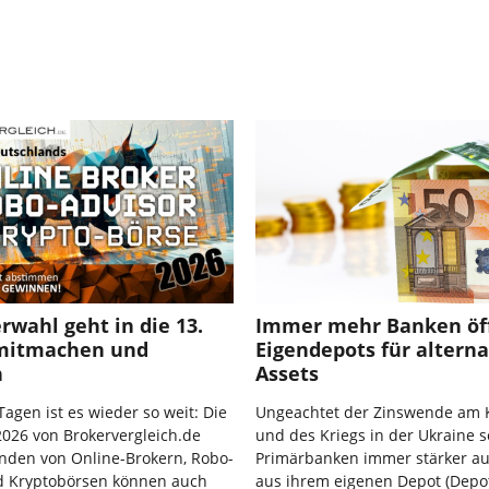
rwahl geht in die 13.
Immer mehr Banken öf
mitmachen und
Eigendepots für alterna
n
Assets
Tagen ist es wieder so weit: Die
Ungeachtet der Zinswende am 
026 von Brokervergleich.de
und des Kriegs in der Ukraine 
nden von Online-Brokern, Robo-
Primärbanken immer stärker au
d Kryptobörsen können auch
aus ihrem eigenen Depot (Depot