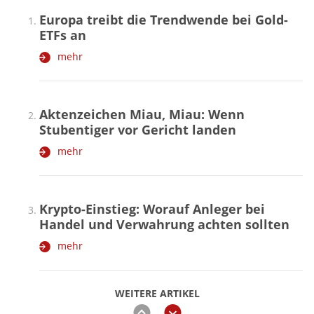
Europa treibt die Trendwende bei Gold-
ETFs an
mehr
Aktenzeichen Miau, Miau: Wenn
Stubentiger vor Gericht landen
mehr
Krypto-Einstieg: Worauf Anleger bei
Handel und Verwahrung achten sollten
mehr
WEITERE ARTIKEL
zurück
weiter