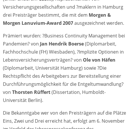
Versicherungsgesellschaften und ?maklern in Hamburg
drei Preisträger bestimmt, die mit dem
Morgen &
Morgen Lanuvium-Award 2007
ausgezeichnet werden.
Prämiert wurden: ?Business Continuity Management bei
Pandemien? von
Jan Hendrik Boerse
(Diplomarbeit,
Fachhochschule (FH) Wiesbaden), ?Implizite Optionen in
Lebensversicherungsverträgen? von
Ole von Häfen
(Diplomarbeit, Universität Hamburg) sowie ?Die
Rechtspflicht des Arbeitgebers zur Bereitstellung einer
Durchführungsmöglichkeit für die Entgeltumwandlung?
von
Thorsten Rüffert
(Dissertation, Humboldt-
Universität Berlin).
Die Bekanntgabe wer von den Preisträgern auf die Plätze
Eins, Zwei und Drei erreicht hat, erfolgt am 6. November
im Vorfeld der Jahrespressekonferenz des