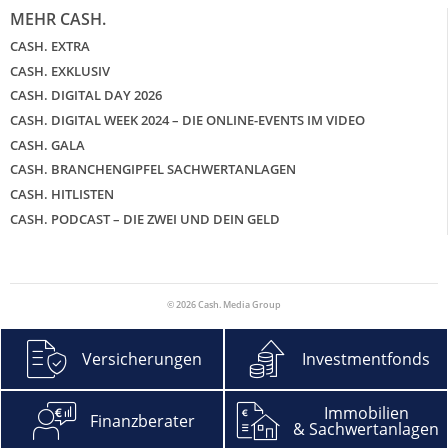
MEHR CASH.
CASH. EXTRA
CASH. EXKLUSIV
CASH. DIGITAL DAY 2026
CASH. DIGITAL WEEK 2024 – DIE ONLINE-EVENTS IM VIDEO
CASH. GALA
CASH. BRANCHENGIPFEL SACHWERTANLAGEN
CASH. HITLISTEN
CASH. PODCAST – DIE ZWEI UND DEIN GELD
© 2026 Cash. Media Group
Versicherungen
Investmentfonds
Immobilien
Finanzberater
& Sachwertanlagen