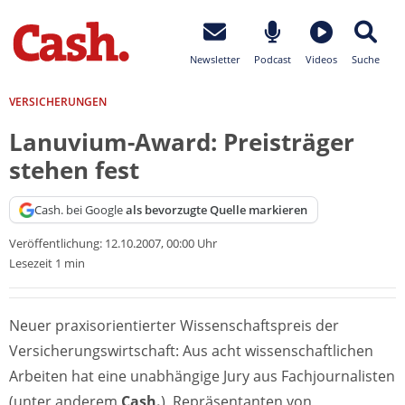
Newsletter
Podcast
Videos
Suche
VERSICHERUNGEN
Lanuvium-Award: Preisträger
stehen fest
Cash. bei Google
als bevorzugte Quelle markieren
Veröffentlichung:
12.10.2007, 00:00 Uhr
Lesezeit 1 min
Neuer praxisorientierter Wissenschaftspreis der
Versicherungswirtschaft: Aus acht wissenschaftlichen
Arbeiten hat eine unabhängige Jury aus Fachjournalisten
(unter anderem
Cash.
), Repräsentanten von