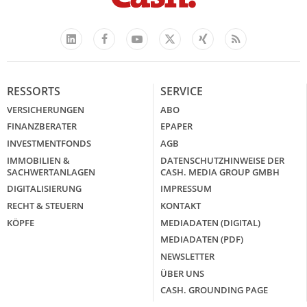
Facebook
YouTube
Xing
Feed
LinkedIn
X
RESSORTS
SERVICE
VERSICHERUNGEN
ABO
FINANZBERATER
EPAPER
INVESTMENTFONDS
AGB
IMMOBILIEN &
DATENSCHUTZHINWEISE DER
SACHWERTANLAGEN
CASH. MEDIA GROUP GMBH
DIGITALISIERUNG
IMPRESSUM
RECHT & STEUERN
KONTAKT
KÖPFE
MEDIADATEN (DIGITAL)
MEDIADATEN (PDF)
NEWSLETTER
ÜBER UNS
CASH. GROUNDING PAGE