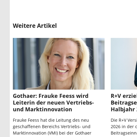
Weitere Artikel
Gothaer: Frauke Feess wird
R+V erzie
Leiterin der neuen Vertriebs-
Beitrags
und Marktinnovation
Halbjahr 
Frauke Feess hat die Leitung des neu
Die R+V Vers
geschaffenen Bereichs Vertriebs- und
2026 in der 
Marktinnovation (VMI) bei der Gothaer
Beitragseinn