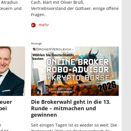
 Atradius
Cash. klärt mit Oliver Brüß,
steuern und
Vertriebsvorstand der Gothaer, einige offene
Fragen.
mehr
Anzeige
neuer
Die Brokerwahl geht in die 13.
bei
Runde – mitmachen und
gewinnen
e
Seit einigen Tagen ist es wieder so weit: Die