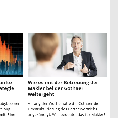
ünfte
Wie es mit der Betreuung der
ategie
Makler bei der Gothaer
weitergeht
 Babyboomer
Anfang der Woche hatte die Gothaer die
telang
Umstrukturierung des Partnervertriebs
mit. Eine
angekündigt. Was bedeutet das für Makler?