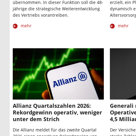
übernommen. In dieser Funktion soll die 48-
erzielt, ein 
jährige die strategische Weiterentwicklung
dynamisch en
des Vertriebs vorantreiben.
Altersvorsor
mehr
mehr
Allianz Quartalszahlen 2026:
Generali 
Rekordgewinn operativ, weniger
Operative
unter dem Strich
4,5 Milli
Die Allianz meldet für das zweite Quartal
Der Versiche