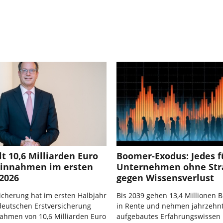
lt 10,6 Milliarden Euro
Boomer-Exodus: Jedes f
einnahmen im ersten
Unternehmen ohne Str
2026
gegen Wissensverlust
icherung hat im ersten Halbjahr
Bis 2039 gehen 13,4 Millionen
deutschen Erstversicherung
in Rente und nehmen jahrzehn
ahmen von 10,6 Milliarden Euro
aufgebautes Erfahrungswissen 