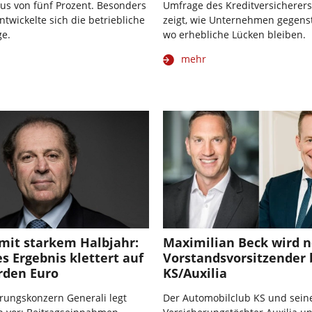
Plus von fünf Prozent. Besonders
Umfrage des Kreditversicherers
twickelte sich die betriebliche
zeigt, wie Unternehmen gegen
ge.
wo erhebliche Lücken bleiben.
mehr
mit starkem Halbjahr:
Maximilian Beck wird 
s Ergebnis klettert auf
Vorstandsvorsitzender 
arden Euro
KS/Auxilia
rungskonzern Generali legt
Der Automobilclub KS und sein