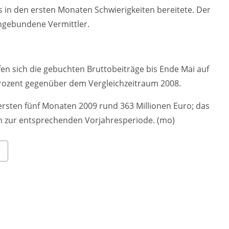
 in den ersten Monaten Schwierigkeiten bereitete. Der
ngebundene Vermittler.
ufen sich die gebuchten Bruttobeiträge bis Ende Mai auf
 Prozent gegenüber dem Vergleichzeitraum 2008.
rsten fünf Monaten 2009 rund 363 Millionen Euro; das
ich zur entsprechenden Vorjahresperiode. (mo)