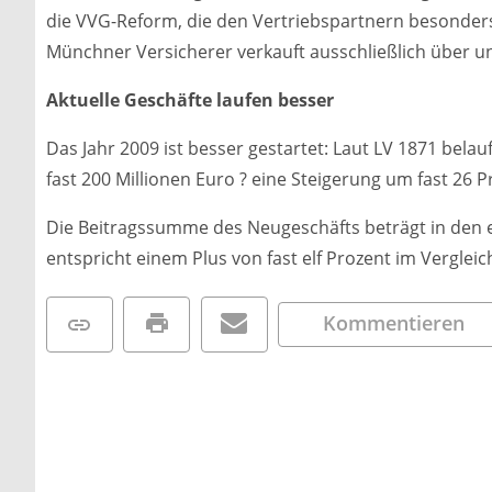
die VVG-Reform, die den Vertriebspartnern besonders
Münchner Versicherer verkauft ausschließlich über u
Aktuelle Geschäfte laufen besser
Das Jahr 2009 ist besser gestartet: Laut LV 1871 bela
fast 200 Millionen Euro ? eine Steigerung um fast 26
Die Beitragssumme des Neugeschäfts beträgt in den e
entspricht einem Plus von fast elf Prozent im Vergle
Kommentieren