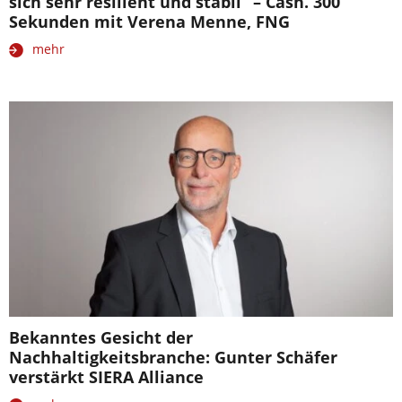
sich sehr resilient und stabil“ – Cash. 300
Sekunden mit Verena Menne, FNG
mehr
Bekanntes Gesicht der
Nachhaltigkeitsbranche: Gunter Schäfer
verstärkt SIERA Alliance