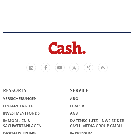
Facebook
YouTube
Xing
Feed
LinkedIn
X
RESSORTS
SERVICE
VERSICHERUNGEN
ABO
FINANZBERATER
EPAPER
INVESTMENTFONDS
AGB
IMMOBILIEN &
DATENSCHUTZHINWEISE DER
SACHWERTANLAGEN
CASH. MEDIA GROUP GMBH
DIGITALISIERUNG
IMPRESSUM