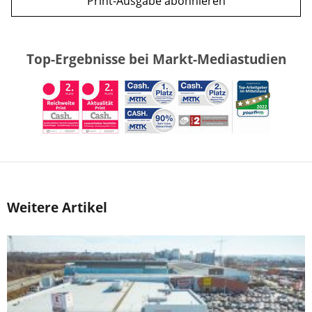
Print-Ausgabe abonnieren
Top-Ergebnisse bei Markt-Mediastudien
Weitere Artikel