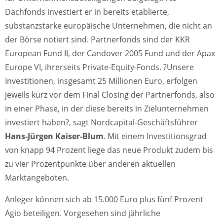
Dachfonds investiert er in bereits etablierte,
substanzstarke europäische Unternehmen, die nicht an
der Börse notiert sind. Partnerfonds sind der KKR
European Fund II, der Candover 2005 Fund und der Apax
Europe VI, ihrerseits Private-Equity-Fonds. ?Unsere
Investitionen, insgesamt 25 Millionen Euro, erfolgen
jeweils kurz vor dem Final Closing der Partnerfonds, also
in einer Phase, in der diese bereits in Zielunternehmen
investiert haben?, sagt Nordcapital-Geschäftsführer
Hans-Jürgen Kaiser-Blum
. Mit einem Investitionsgrad
von knapp 94 Prozent liege das neue Produkt zudem bis
zu vier Prozentpunkte über anderen aktuellen
Marktangeboten.
Anleger können sich ab 15.000 Euro plus fünf Prozent
Agio beteiligen. Vorgesehen sind jährliche