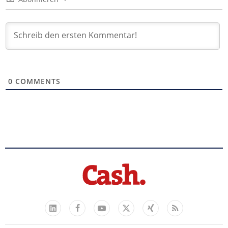
0
COMMENTS
Facebook
YouTube
Xing
Feed
LinkedIn
X