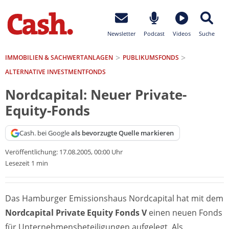
Newsletter
Podcast
Videos
Suche
IMMOBILIEN & SACHWERTANLAGEN
PUBLIKUMSFONDS
ALTERNATIVE INVESTMENTFONDS
Nordcapital: Neuer Private-
Equity-Fonds
Cash. bei Google
als bevorzugte Quelle markieren
Veröffentlichung:
17.08.2005, 00:00 Uhr
Lesezeit 1 min
Das Hamburger Emissionshaus Nordcapital hat mit dem
Nordcapital Private Equity Fonds V
einen neuen Fonds
für Unternehmensbeteiligungen aufgelegt. Als