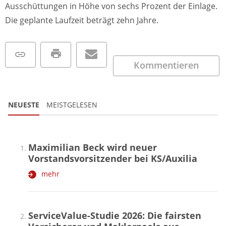
Ausschüttungen in Höhe von sechs Prozent der Einlage.
Die geplante Laufzeit beträgt zehn Jahre.
Kommentieren
NEUESTE
MEISTGELESEN
Maximilian Beck wird neuer
Vorstandsvorsitzender bei KS/Auxilia
mehr
ServiceValue-Studie 2026: Die fairsten