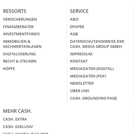
RESSORTS
SERVICE
VERSICHERUNGEN
ABO
FINANZBERATER
EPAPER
INVESTMENTFONDS
AGB
IMMOBILIEN &
DATENSCHUTZHINWEISE DER
SACHWERTANLAGEN
CASH. MEDIA GROUP GMBH
DIGITALISIERUNG
IMPRESSUM
RECHT & STEUERN
KONTAKT
KÖPFE
MEDIADATEN (DIGITAL)
MEDIADATEN (PDF)
NEWSLETTER
ÜBER UNS
CASH. GROUNDING PAGE
MEHR CASH.
CASH. EXTRA
CASH. EXKLUSIV
CASH. DIGITAL DAY 2026