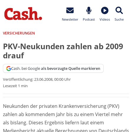
Newsletter
Podcast
Videos
Suche
VERSICHERUNGEN
PKV-Neukunden zahlen ab 2009
drauf
Cash. bei Google
als bevorzugte Quelle markieren
Veröffentlichung:
23.06.2008, 00:00 Uhr
Lesezeit 1 min
Neukunden der privaten Krankenversicherung (PKV)
zahlen ab kommendem Jahr bis zu einem Viertel mehr
als bislang. Dieses Ergebnis liefern laut einem
Medienbericht aktuelle Berechnungen von Deutschlands