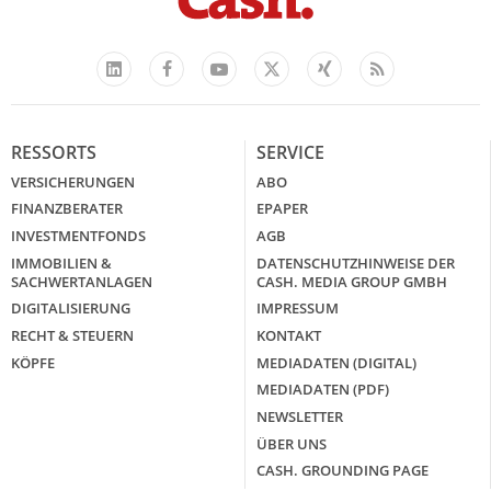
Facebook
YouTube
Xing
Feed
LinkedIn
X
RESSORTS
SERVICE
VERSICHERUNGEN
ABO
FINANZBERATER
EPAPER
INVESTMENTFONDS
AGB
IMMOBILIEN &
DATENSCHUTZHINWEISE DER
SACHWERTANLAGEN
CASH. MEDIA GROUP GMBH
DIGITALISIERUNG
IMPRESSUM
RECHT & STEUERN
KONTAKT
KÖPFE
MEDIADATEN (DIGITAL)
MEDIADATEN (PDF)
NEWSLETTER
ÜBER UNS
CASH. GROUNDING PAGE