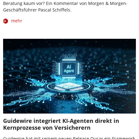
Beratung kaum vor? Ein Kommentar von Morgen & Morgen-
Geschäftsführer Pascal Schiffels.
mehr
Guidewire integriert KI-Agenten direkt in
Kernprozesse von Versicherern
Guidewire hat mit seinem neuen Release Qusar ein Framework