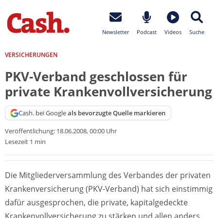
Newsletter
Podcast
Videos
Suche
VERSICHERUNGEN
PKV-Verband geschlossen für
private Krankenvollversicherung
Cash. bei Google
als bevorzugte Quelle markieren
Veröffentlichung:
18.06.2008, 00:00 Uhr
Lesezeit 1 min
Die Mitgliederversammlung des Verbandes der privaten
Krankenversicherung (PKV-Verband) hat sich einstimmig
dafür ausgesprochen, die private, kapitalgedeckte
Krankenvollversicherung zu stärken und allen anders