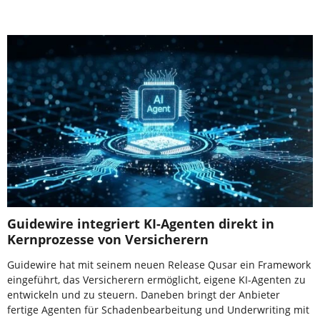
Guidewire integriert KI-Agenten direkt in
Kernprozesse von Versicherern
Guidewire hat mit seinem neuen Release Qusar ein Framework
eingeführt, das Versicherern ermöglicht, eigene KI-Agenten zu
entwickeln und zu steuern. Daneben bringt der Anbieter
fertige Agenten für Schadenbearbeitung und Underwriting mit