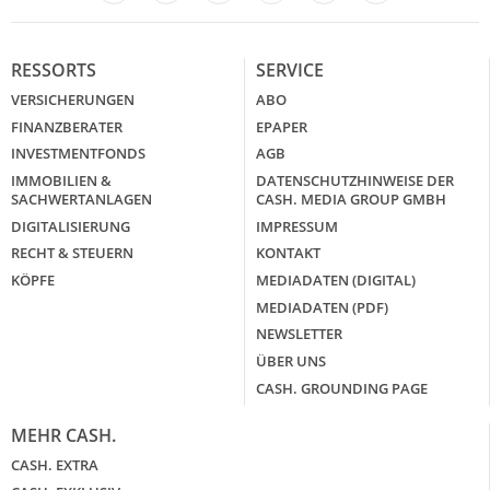
LinkedIn
X
RESSORTS
SERVICE
VERSICHERUNGEN
ABO
FINANZBERATER
EPAPER
INVESTMENTFONDS
AGB
IMMOBILIEN &
DATENSCHUTZHINWEISE DER
SACHWERTANLAGEN
CASH. MEDIA GROUP GMBH
DIGITALISIERUNG
IMPRESSUM
RECHT & STEUERN
KONTAKT
KÖPFE
MEDIADATEN (DIGITAL)
MEDIADATEN (PDF)
NEWSLETTER
ÜBER UNS
CASH. GROUNDING PAGE
MEHR CASH.
CASH. EXTRA