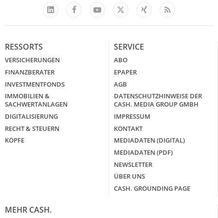
Facebook
YouTube
Xing
Feed
LinkedIn
X
RESSORTS
SERVICE
VERSICHERUNGEN
ABO
FINANZBERATER
EPAPER
INVESTMENTFONDS
AGB
IMMOBILIEN &
DATENSCHUTZHINWEISE DER
SACHWERTANLAGEN
CASH. MEDIA GROUP GMBH
DIGITALISIERUNG
IMPRESSUM
RECHT & STEUERN
KONTAKT
KÖPFE
MEDIADATEN (DIGITAL)
MEDIADATEN (PDF)
NEWSLETTER
ÜBER UNS
CASH. GROUNDING PAGE
MEHR CASH.