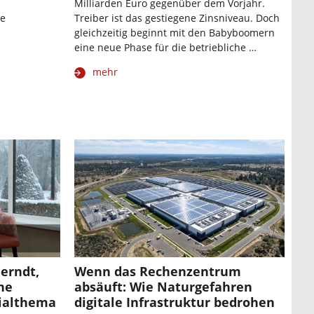
Milliarden Euro gegenüber dem Vorjahr.
ie
Treiber ist das gestiegene Zinsniveau. Doch
gleichzeitig beginnt mit den Babyboomern
eine neue Phase für die betriebliche …
mehr
Berndt,
Wenn das Rechenzentrum
che
absäuft: Wie Naturgefahren
zialthema
digitale Infrastruktur bedrohen