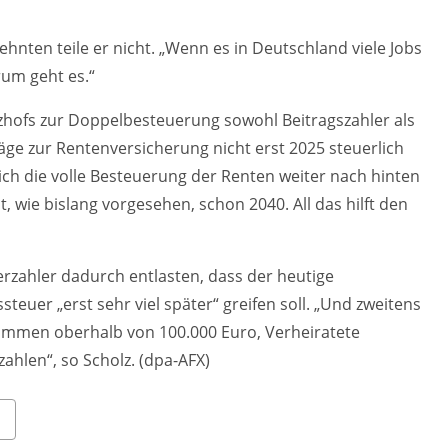
nten teile er nicht. „Wenn es in Deutschland viele Jobs
rum geht es.“
anzhofs zur Doppelbesteuerung sowohl Beitragszahler als
äge zur Rentenversicherung nicht erst 2025 steuerlich
ich die volle Besteuerung der Renten weiter nach hinten
, wie bislang vorgesehen, schon 2040. All das hilft den
rzahler dadurch entlasten, dass der heutige
euer „erst sehr viel später“ greifen soll. „Und zweitens
nkommen oberhalb von 100.000 Euro, Verheiratete
ahlen“, so Scholz. (dpa-AFX)