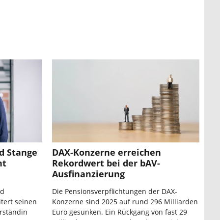
id Stange
DAX-Konzerne erreichen
nt
Rekordwert bei der bAV-
Ausfinanzierung
nd
Die Pensionsverpflichtungen der DAX-
tert seinen
Konzerne sind 2025 auf rund 296 Milliarden
rständin
Euro gesunken. Ein Rückgang von fast 29