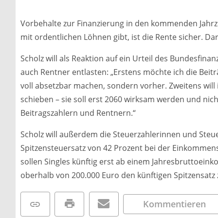
Vorbehalte zur Finanzierung in den kommenden Jahrzeh
mit ordentlichen Löhnen gibt, ist die Rente sicher. Da
Scholz will als Reaktion auf ein Urteil des Bundesfin
auch Rentner entlasten: „Erstens möchte ich die Beitr
voll absetzbar machen, sondern vorher. Zweitens will 
schieben – sie soll erst 2060 wirksam werden und nicht
Beitragszahlern und Rentnern.“
Scholz will außerdem die Steuerzahlerinnen und Steue
Spitzensteuersatz von 42 Prozent bei der Einkommensst
sollen Singles künftig erst ab einem Jahresbruttoei
oberhalb von 200.000 Euro den künftigen Spitzensatz z
Kommentieren