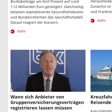
Herausforder
Bruttobeiträge um fünf Prozent auf rund
Zunächst ist
1,12 Milliarden Euro gesteigert. Gleichzeitig
und Frankrei
belasten explodierende Gesundheitskosten
und Bundesreformen das Geschäftsmodell.
mehr
Darauf reagiert der Konzern.
mehr
Wann sich Anbieter von
Kreuzfah
Gruppenversicherungsverträgen
Reisende
registrieren lassen müssen
Kreuzfahrte