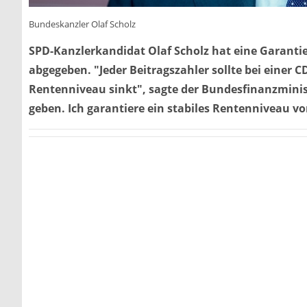
Bundeskanzler Olaf Scholz
SPD-Kanzlerkandidat Olaf Scholz hat eine Garantie
abgegeben. "Jeder Beitragszahler sollte bei einer 
Rentenniveau sinkt", sagte der Bundesfinanzminist
geben. Ich garantiere ein stabiles Rentenniveau vo