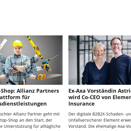
Shop: Allianz Partners
Ex-Axa Vorständin Astr
lattform für
wird Co-CEO von Eleme
sdienstleistungen
Insurance
ochter Allianz Partner geht mit
Der digitale B2B2X-Schaden- u
op-Shop an den Start, der
Unfallversicherer Element erwei
le Unterstützung für alltägliche
Vorstand. Die ehemalige Axa-Vo