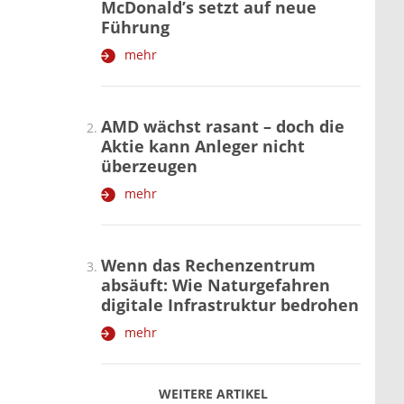
McDonald’s setzt auf neue
Führung
mehr
AMD wächst rasant – doch die
Aktie kann Anleger nicht
überzeugen
mehr
Wenn das Rechenzentrum
absäuft: Wie Naturgefahren
digitale Infrastruktur bedrohen
mehr
WEITERE ARTIKEL
zurück
weiter