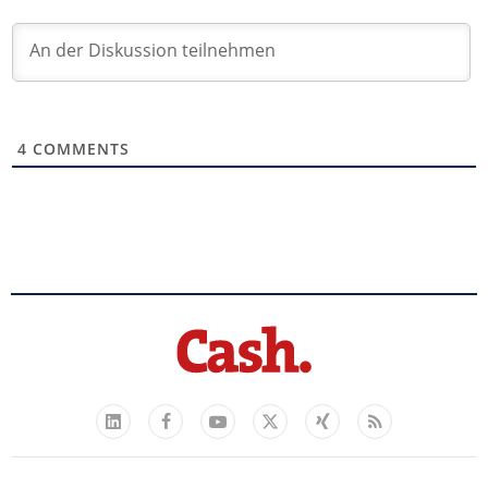
4
COMMENTS
Facebook
YouTube
Xing
Feed
LinkedIn
X