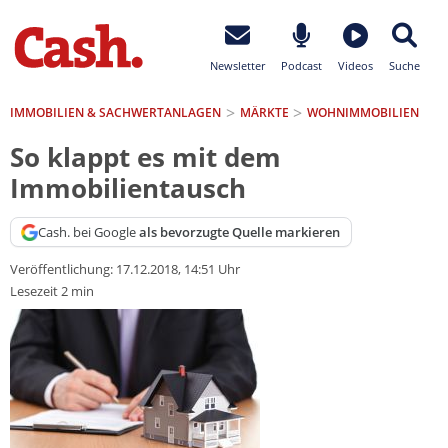
Newsletter
Podcast
Videos
Suche
IMMOBILIEN & SACHWERTANLAGEN
MÄRKTE
WOHNIMMOBILIEN
So klappt es mit dem
Immobilientausch
Cash. bei Google
als bevorzugte Quelle markieren
Veröffentlichung:
17.12.2018, 14:51 Uhr
Lesezeit 2 min