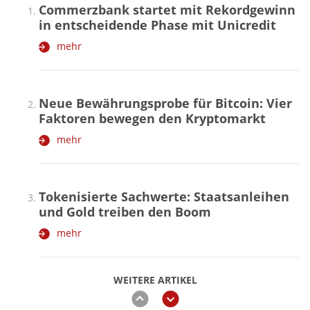
Commerzbank startet mit Rekordgewinn
in entscheidende Phase mit Unicredit
mehr
Neue Bewährungsprobe für Bitcoin: Vier
Faktoren bewegen den Kryptomarkt
mehr
Tokenisierte Sachwerte: Staatsanleihen
und Gold treiben den Boom
mehr
WEITERE ARTIKEL
zurück
weiter