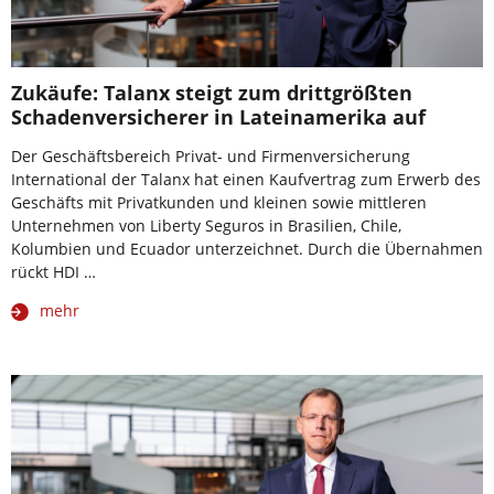
Zukäufe: Talanx steigt zum drittgrößten
Schadenversicherer in Lateinamerika auf
Der Geschäftsbereich Privat- und Firmenversicherung
International der Talanx hat einen Kaufvertrag zum Erwerb des
Geschäfts mit Privatkunden und kleinen sowie mittleren
Unternehmen von Liberty Seguros in Brasilien, Chile,
Kolumbien und Ecuador unterzeichnet. Durch die Übernahmen
rückt HDI …
mehr