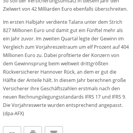
So soll der Versicherungsumsatz in diesem Jahr den
Zielwert von 42 Milliarden Euro ebenfalls überschreiten.
Im ersten Halbjahr verdiente Talanx unter dem Strich
827 Millionen Euro und damit gut ein Fünftel mehr als
ein Jahr zuvor. Im zweiten Quartal legte der Gewinn im
Vergleich zum Vorjahreszeitraum um elf Prozent auf 404
Millionen Euro zu. Dabei profitierte der Konzern von
dem Gewinnsprung beim weltweit drittgrößten
Rückversicherer Hannover Rück, an dem er gut die
Hälfte der Anteile hält. In diesem Jahr berechnen große
Versicherer ihre Geschäftszahlen erstmals nach den
neuen Rechnungslegungsstandards IFRS 17 und IFRS 9.
Die Vorjahreswerte wurden entsprechend angepasst.
(dpa-AFX)