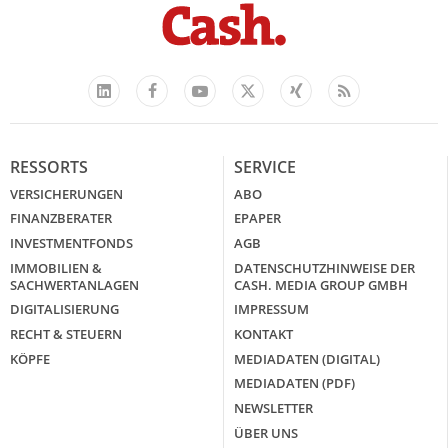
Facebook
YouTube
Xing
Feed
LinkedIn
X
RESSORTS
SERVICE
VERSICHERUNGEN
ABO
FINANZBERATER
EPAPER
INVESTMENTFONDS
AGB
IMMOBILIEN &
DATENSCHUTZHINWEISE DER
SACHWERTANLAGEN
CASH. MEDIA GROUP GMBH
DIGITALISIERUNG
IMPRESSUM
RECHT & STEUERN
KONTAKT
KÖPFE
MEDIADATEN (DIGITAL)
MEDIADATEN (PDF)
NEWSLETTER
ÜBER UNS