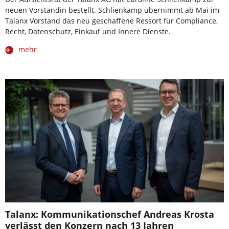
neuen Vorständin bestellt. Schlienkamp übernimmt ab Mai im
Talanx Vorstand das neu geschaffene Ressort für Compliance,
Recht, Datenschutz, Einkauf und Innere Dienste.
mehr
Talanx: Kommunikationschef Andreas Krosta
verlässt den Konzern nach 13 Jahren