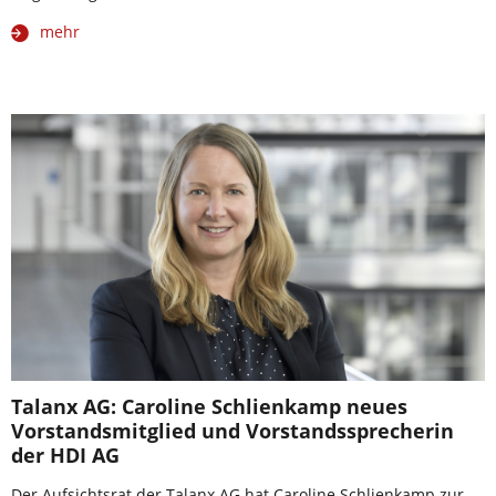
mehr
Talanx AG: Caroline Schlienkamp neues
Vorstandsmitglied und Vorstandssprecherin
der HDI AG
Der Aufsichtsrat der Talanx AG hat Caroline Schlienkamp zur