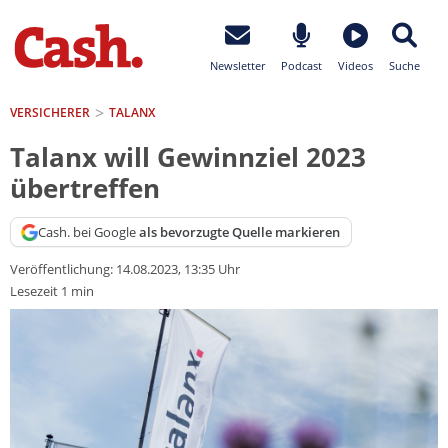
Newsletter
Podcast
Videos
Suche
VERSICHERER
TALANX
Talanx will Gewinnziel 2023
übertreffen
Cash. bei Google
als bevorzugte Quelle markieren
Veröffentlichung:
14.08.2023, 13:35 Uhr
Lesezeit 1 min