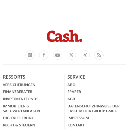
Facebook
YouTube
Xing
Feed
LinkedIn
X
RESSORTS
SERVICE
VERSICHERUNGEN
ABO
FINANZBERATER
EPAPER
INVESTMENTFONDS
AGB
IMMOBILIEN &
DATENSCHUTZHINWEISE DER
SACHWERTANLAGEN
CASH. MEDIA GROUP GMBH
DIGITALISIERUNG
IMPRESSUM
RECHT & STEUERN
KONTAKT