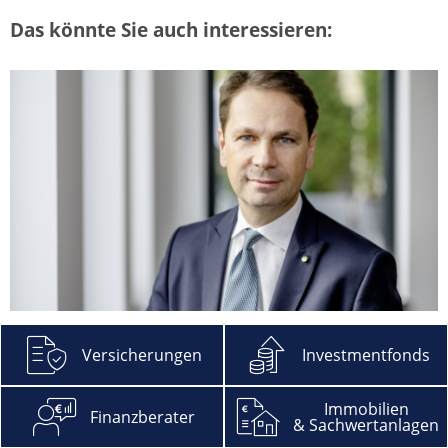
Das könnte Sie auch interessieren:
Hitliste Finanzvertriebe 2026: Branche
bleibt auf Wachstumskurs
Versicherungen
Investmentfonds
mehr
Immobilien
Finanzberater
& Sachwertanlagen