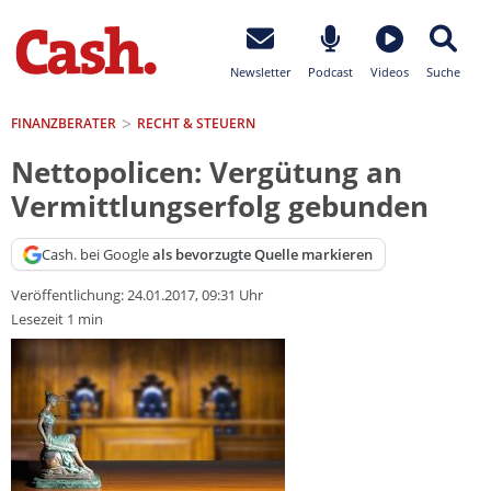
Newsletter
Podcast
Videos
Suche
FINANZBERATER
RECHT & STEUERN
Nettopolicen: Vergütung an
Vermittlungserfolg gebunden
Cash. bei Google
als bevorzugte Quelle markieren
Veröffentlichung:
24.01.2017, 09:31 Uhr
Lesezeit 1 min