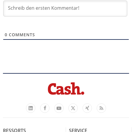
0
COMMENTS
Facebook
YouTube
Xing
Feed
LinkedIn
X
RESSORTS
SERVICE