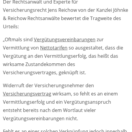
Der Rechtsanwalt und Experte für
Versicherungsrecht Jens Reichow von der Kanzlei Jöhnke
& Reichow Rechtsanwälte bewertet die Tragweite des
Urteils:
„Oftmals sind
Vergütungsvereinbarungen
zur
Vermittlung von
Nettotarifen
so ausgestaltet, dass die
Vergütung an den Vermittlungserfolg, das heißt das
wirksame Zustandekommen des
Versicherungsvertrages, geknüpft ist.
Widerruft der Versicherungsnehmer den
Versicherungsvertrag
wirksam, so fehlt es an einem
Vermittlungserfolg und ein Vergütungsanspruch
entsteht bereits nach dem Wortlaut vieler
Vergütungsvereinbarungen nicht.
Fehlt es an einer solchen Verknüpfung jedoch innerhalb