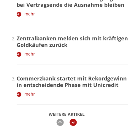
bei Vertragsende die Ausnahme bleiben
mehr
Zentralbanken melden sich mit kräftigen
Goldkäufen zurück
mehr
Commerzbank startet mit Rekordgewinn
in entscheidende Phase mit Unicredit
mehr
WEITERE ARTIKEL
zurück
weiter