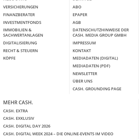
VERSICHERUNGEN
ABO
FINANZBERATER
EPAPER
INVESTMENTFONDS
AGB
IMMOBILIEN &
DATENSCHUTZHINWEISE DER
SACHWERTANLAGEN
CASH. MEDIA GROUP GMBH
DIGITALISIERUNG
IMPRESSUM
RECHT & STEUERN
KONTAKT
KÖPFE
MEDIADATEN (DIGITAL)
MEDIADATEN (PDF)
NEWSLETTER
ÜBER UNS
CASH. GROUNDING PAGE
MEHR CASH.
CASH. EXTRA
CASH. EXKLUSIV
CASH. DIGITAL DAY 2026
CASH. DIGITAL WEEK 2024 – DIE ONLINE-EVENTS IM VIDEO