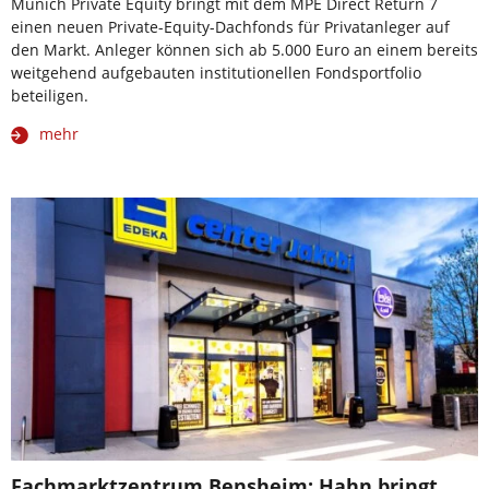
Munich Private Equity bringt mit dem MPE Direct Return 7
einen neuen Private-Equity-Dachfonds für Privatanleger auf
den Markt. Anleger können sich ab 5.000 Euro an einem bereits
weitgehend aufgebauten institutionellen Fondsportfolio
beteiligen.
mehr
Fachmarktzentrum Bensheim: Hahn bringt