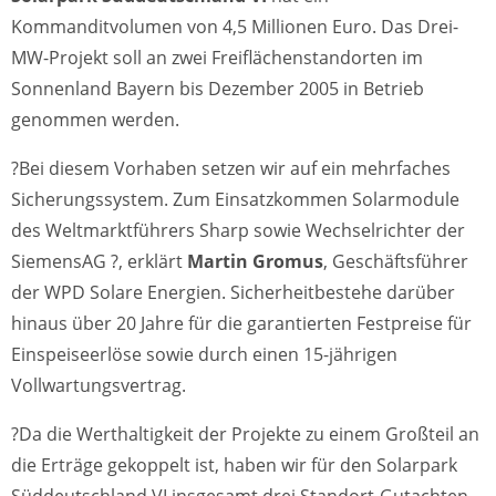
Kommanditvolumen von 4,5 Millionen Euro. Das Drei-
MW-Projekt soll an zwei Freiflächenstandorten im
Sonnenland Bayern bis Dezember 2005 in Betrieb
genommen werden.
?Bei diesem Vorhaben setzen wir auf ein mehrfaches
Sicherungssystem. Zum Einsatzkommen Solarmodule
des Weltmarktführers Sharp sowie Wechselrichter der
SiemensAG ?, erklärt
Martin Gromus
, Geschäftsführer
der WPD Solare Energien. Sicherheitbestehe darüber
hinaus über 20 Jahre für die garantierten Festpreise für
Einspeiseerlöse sowie durch einen 15-jährigen
Vollwartungsvertrag.
?Da die Werthaltigkeit der Projekte zu einem Großteil an
die Erträge gekoppelt ist, haben wir für den Solarpark
Süddeutschland VI insgesamt drei Standort-Gutachten