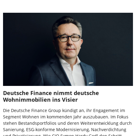
Deutsche Finance nimmt deutsche
Wohnimmobilien ins Visier
Die Deutsche Finance Group kündigt an, ihr Engagement im
Segment Wohnen im kommenden Jahr auszubauen. Im Fokus
stehen Bestandsportfolios und deren Weiterentwicklung durch
Sanierung, ESG-konforme Modernisierung, Nachverdichtung
und Privatisierung. Wie CIO Symon Hardy Godl den Schritt