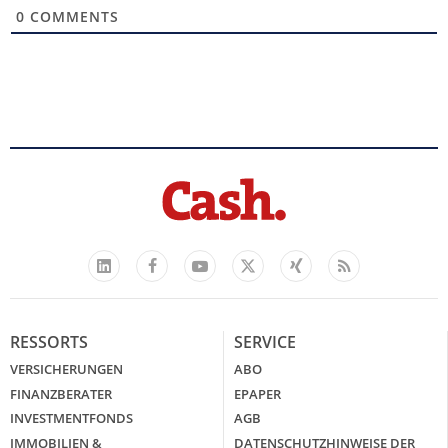
0
COMMENTS
Facebook
YouTube
Xing
Feed
LinkedIn
X
RESSORTS
SERVICE
VERSICHERUNGEN
ABO
FINANZBERATER
EPAPER
INVESTMENTFONDS
AGB
IMMOBILIEN &
DATENSCHUTZHINWEISE DER