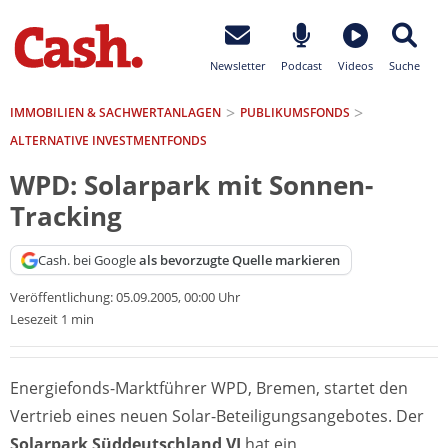
Newsletter
Podcast
Videos
Suche
IMMOBILIEN & SACHWERTANLAGEN
PUBLIKUMSFONDS
ALTERNATIVE INVESTMENTFONDS
WPD: Solarpark mit Sonnen-
Tracking
Cash. bei Google
als bevorzugte Quelle markieren
Veröffentlichung:
05.09.2005, 00:00 Uhr
Lesezeit 1 min
Energiefonds-Marktführer WPD, Bremen, startet den
Vertrieb eines neuen Solar-Beteiligungsangebotes. Der
Solarpark Süddeutschland VI
hat ein