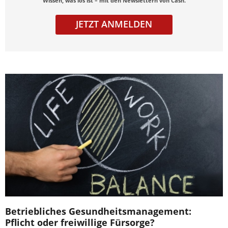
Wissen, was los ist – mit den Newslettern von Cash.
JETZT ANMELDEN
Betriebliches Gesundheitsmanagement:
Pflicht oder freiwillige Fürsorge?