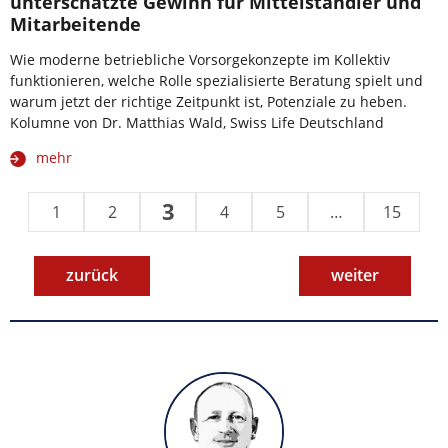
unterschätzte Gewinn für Mittelständler und
Mitarbeitende
Wie moderne betriebliche Vorsorgekonzepte im Kollektiv
funktionieren, welche Rolle spezialisierte Beratung spielt und
warum jetzt der richtige Zeitpunkt ist, Potenziale zu heben.
Kolumne von Dr. Matthias Wald, Swiss Life Deutschland
mehr
3
1
2
4
5
…
15
zurück
weiter