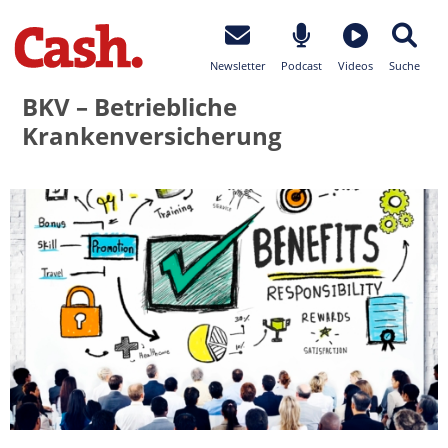
Newsletter
Podcast
Videos
Suche
BKV – Betriebliche
Krankenversicherung