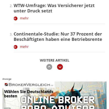
WTW-Umfrage: Was Versicherer jetzt
unter Druck setzt
mehr
Continentale-Studie: Nur 37 Prozent der
Beschäftigten haben eine Betriebsrente
mehr
WEITERE ARTIKEL
zurück
weiter
Anzeige