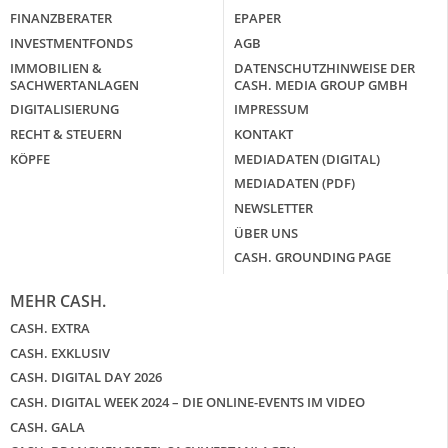
FINANZBERATER
EPAPER
INVESTMENTFONDS
AGB
IMMOBILIEN &
DATENSCHUTZHINWEISE DER
SACHWERTANLAGEN
CASH. MEDIA GROUP GMBH
DIGITALISIERUNG
IMPRESSUM
RECHT & STEUERN
KONTAKT
KÖPFE
MEDIADATEN (DIGITAL)
MEDIADATEN (PDF)
NEWSLETTER
ÜBER UNS
CASH. GROUNDING PAGE
MEHR CASH.
CASH. EXTRA
CASH. EXKLUSIV
CASH. DIGITAL DAY 2026
CASH. DIGITAL WEEK 2024 – DIE ONLINE-EVENTS IM VIDEO
CASH. GALA