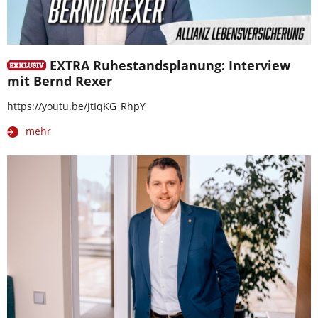
EXTRA Ruhestandsplanung: Interview
mit Bernd Rexer
https://youtu.be/JtIqKG_RhpY
mehr