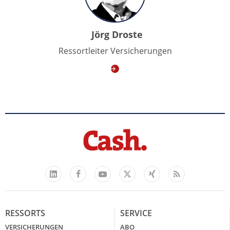
Jörg Droste
Ressortleiter Versicherungen
Facebook
YouTube
Xing
Feed
LinkedIn
X
RESSORTS
SERVICE
VERSICHERUNGEN
ABO