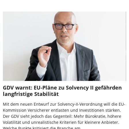
GDV warnt: EU-Pläne zu Solvency II gefährden
langfristige Stabilität
Mit dem neuen Entwurf zur Solvency-II-Verordnung will die EU-
Kommission Versicherer entlasten und Investitionen stärken.
Der GDV sieht jedoch das Gegenteil: Mehr Bürokratie, höhere
Volatilität und unrealistische Kriterien für kleinere Anbieter.
Welche Punkte kritisiert die Branche am …