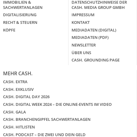
IMMOBILIEN &
DATENSCHUTZHINWEISE DER
SACHWERTANLAGEN
CASH. MEDIA GROUP GMBH
DIGITALISIERUNG
IMPRESSUM
RECHT & STEUERN
KONTAKT
KÖPFE
MEDIADATEN (DIGITAL)
MEDIADATEN (PDF)
NEWSLETTER
ÜBER UNS
CASH. GROUNDING PAGE
MEHR CASH.
CASH. EXTRA
CASH. EXKLUSIV
CASH. DIGITAL DAY 2026
CASH. DIGITAL WEEK 2024 – DIE ONLINE-EVENTS IM VIDEO
CASH. GALA
CASH. BRANCHENGIPFEL SACHWERTANLAGEN
CASH. HITLISTEN
CASH. PODCAST – DIE ZWEI UND DEIN GELD