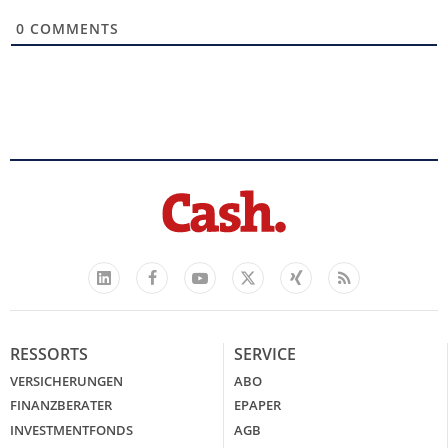
0
COMMENTS
Facebook
YouTube
Xing
Feed
LinkedIn
X
RESSORTS
SERVICE
VERSICHERUNGEN
ABO
FINANZBERATER
EPAPER
INVESTMENTFONDS
AGB