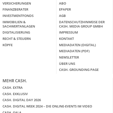
VERSICHERUNGEN
ABO
FINANZBERATER
EPAPER
INVESTMENTFONDS
AGB
IMMOBILIEN &
DATENSCHUTZHINWEISE DER
SACHWERTANLAGEN
CASH. MEDIA GROUP GMBH
DIGITALISIERUNG
IMPRESSUM
RECHT & STEUERN
KONTAKT
KÖPFE
MEDIADATEN (DIGITAL)
MEDIADATEN (PDF)
NEWSLETTER
ÜBER UNS
CASH. GROUNDING PAGE
MEHR CASH.
CASH. EXTRA
CASH. EXKLUSIV
CASH. DIGITAL DAY 2026
CASH. DIGITAL WEEK 2024 – DIE ONLINE-EVENTS IM VIDEO
CASH. GALA