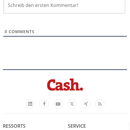
0
COMMENTS
Facebook
YouTube
Xing
Feed
LinkedIn
X
RESSORTS
SERVICE