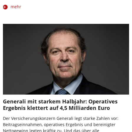
mehr
Generali mit starkem Halbjahr: Operatives
Ergebnis klettert auf 4,5 Milliarden Euro
Der Versicherungskonzern Generali legt starke Zahlen vor:
Beitragseinnahmen, operatives Ergebnis und bereinigter
Nettogewinn legten kräftig zu. Und das über alle