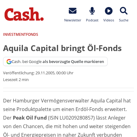
Newsletter
Podcast
Videos
Suche
INVESTMENTFONDS
Aquila Capital bringt Öl-Fonds
Cash. bei Google
als bevorzugte Quelle markieren
Veröffentlichung:
29.11.2005, 00:00 Uhr
Lesezeit 2 min
Der Hamburger Vermögensverwalter Aquila Capital hat
seine Produktpalette um einen Erdöl-Fonds erweitert.
Der
Peak Oil Fund
(ISIN LU0209280857) lässt Anleger
von den Chancen, die mit hohen und weiter steigenden
Öl- und Energiepreisen in naher Zukunft verbunden