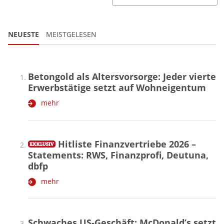
NEUESTE
MEISTGELESEN
Betongold als Altersvorsorge: Jeder vierte
Erwerbstätige setzt auf Wohneigentum
mehr
Hitliste Finanzvertriebe 2026 –
Statements: RWS, Finanzprofi, Deutuna,
dbfp
mehr
Schwaches US-Geschäft: McDonald’s setzt