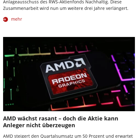
Anlageausschuss des RWS-Aktienfonds Nachhaltig. Diese
Zusammenarbeit wird nun um weitere drei Jahre verlängert.
mehr
AMD wächst rasant – doch die Aktie kann
Anleger nicht überzeugen
AMD steigert den Quartalsumsatz um 50 Prozent und erwartet