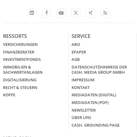
Facebook
YouTube
Xing
Feed
LinkedIn
X
RESSORTS
SERVICE
VERSICHERUNGEN
ABO
FINANZBERATER
EPAPER
INVESTMENTFONDS
AGB
IMMOBILIEN &
DATENSCHUTZHINWEISE DER
SACHWERTANLAGEN
CASH. MEDIA GROUP GMBH
DIGITALISIERUNG
IMPRESSUM
RECHT & STEUERN
KONTAKT
KÖPFE
MEDIADATEN (DIGITAL)
MEDIADATEN (PDF)
NEWSLETTER
ÜBER UNS
CASH. GROUNDING PAGE