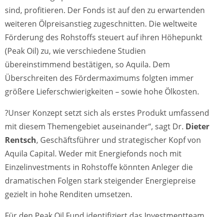
sind, profitieren. Der Fonds ist auf den zu erwartenden
weiteren Ölpreisanstieg zugeschnitten. Die weltweite
Förderung des Rohstoffs steuert auf ihren Höhepunkt
(Peak Oil) zu, wie verschiedene Studien
übereinstimmend bestätigen, so Aquila. Dem
Überschreiten des Fördermaximums folgten immer
größere Lieferschwierigkeiten – sowie hohe Ölkosten.
?Unser Konzept setzt sich als erstes Produkt umfassend
mit diesem Themengebiet auseinander“, sagt Dr.
Dieter
Rentsch
, Geschäftsführer und strategischer Kopf von
Aquila Capital. Weder mit Energiefonds noch mit
Einzelinvestments in Rohstoffe könnten Anleger die
dramatischen Folgen stark steigender Energiepreise
gezielt in hohe Renditen umsetzen.
Für den Peak Oil Fund identifiziert das Investmentteam