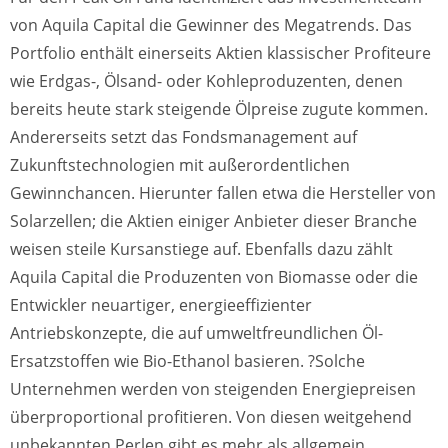
von Aquila Capital die Gewinner des Megatrends. Das
Portfolio enthält einerseits Aktien klassischer Profiteure
wie Erdgas-, Ölsand- oder Kohleproduzenten, denen
bereits heute stark steigende Ölpreise zugute kommen.
Andererseits setzt das Fondsmanagement auf
Zukunftstechnologien mit außerordentlichen
Gewinnchancen. Hierunter fallen etwa die Hersteller von
Solarzellen; die Aktien einiger Anbieter dieser Branche
weisen steile Kursanstiege auf. Ebenfalls dazu zählt
Aquila Capital die Produzenten von Biomasse oder die
Entwickler neuartiger, energieeffizienter
Antriebskonzepte, die auf umweltfreundlichen Öl-
Ersatzstoffen wie Bio-Ethanol basieren. ?Solche
Unternehmen werden von steigenden Energiepreisen
überproportional profitieren. Von diesen weitgehend
unbekannten Perlen gibt es mehr als allgemein