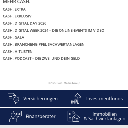
MEHR CASH.
CASH. EXTRA
CASH. EXKLUSIV
CASH. DIGITAL DAY 2026
CASH. DIGITAL WEEK 2024 – DIE ONLINE-EVENTS IM VIDEO
CASH. GALA
CASH. BRANCHENGIPFEL SACHWERTANLAGEN
CASH. HITLISTEN
CASH. PODCAST – DIE ZWEI UND DEIN GELD
© 2026 Cash. Media Group
Versicherungen
Investmentfonds
Immobilien
Finanzberater
& Sachwertanlagen