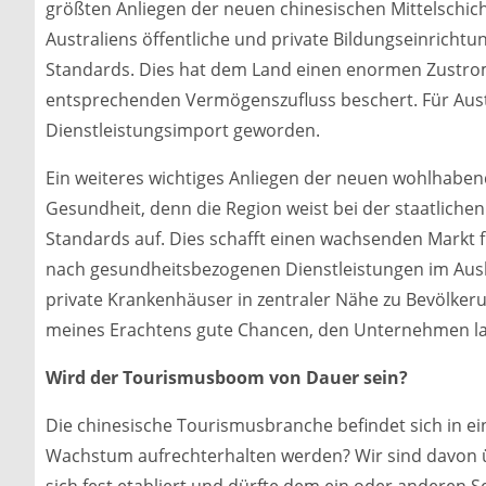
größten Anliegen der neuen chinesischen Mittelschich
Australiens öffentliche und private Bildungseinrichtu
Standards. Dies hat dem Land einen enormen Zustro
entsprechenden Vermögenszufluss beschert. Für Austra
Dienstleistungsimport geworden.
Ein weiteres wichtiges Anliegen der neuen wohlhabend
Gesundheit, denn die Region weist bei der staatlich
Standards auf. Dies schafft einen wachsenden Markt
nach gesundheitsbezogenen Dienstleistungen im Aus
private Krankenhäuser in zentraler Nähe zu Bevölkeru
meines Erachtens gute Chancen, den Unternehmen lan
Wird der Tourismusboom von Dauer sein?
Die chinesische Tourismusbranche befindet sich in e
Wachstum aufrechterhalten werden? Wir sind davon 