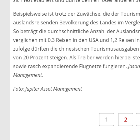
sich fest etabliert und dürfte dem ein oder anderen 
Beispielsweise ist trotz der Zuwächse, die der Tourism
auslandsreisenden Bevölkerung des Landes im Verglei
So beträgt die durchschnittliche Anzahl der Auslandsr
verglichen mit 0,3 Reisen in den USA und 1,2 Reisen
zufolge dürften die chinesischen Tourismusausgaben 
von 20 Prozent steigen. Als Treiber werden hierbei s
sowie rasch expandierende Flugnetze fungieren.
Jason
Management.
Foto: Jupiter Asset Management
1
2