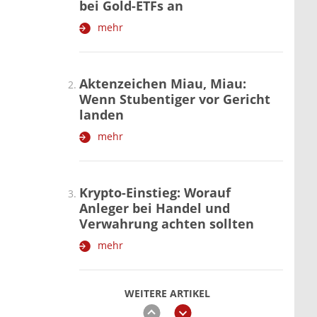
bei Gold-ETFs an
mehr
Aktenzeichen Miau, Miau:
Wenn Stubentiger vor Gericht
landen
mehr
Krypto-Einstieg: Worauf
Anleger bei Handel und
Verwahrung achten sollten
mehr
WEITERE ARTIKEL
zurück
weiter