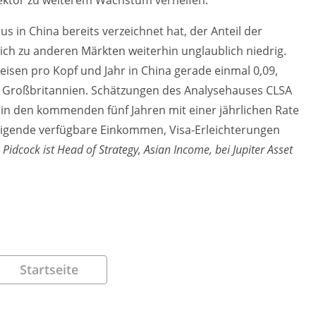
Sektor zu weiterem Wachstum verhelfen.
us in China bereits verzeichnet hat, der Anteil der
ch zu anderen Märkten weiterhin unglaublich niedrig.
eisen pro Kopf und Jahr in China gerade einmal 0,09,
 in Großbritannien. Schätzungen des Analysehauses CLSA
in den kommenden fünf Jahren mit einer jährlichen Rate
teigende verfügbare Einkommen, Visa-Erleichterungen
 Pidcock ist Head of Strategy, Asian Income, bei Jupiter Asset
Startseite