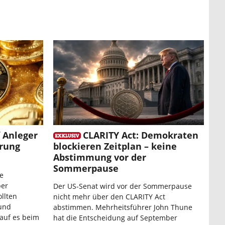
f Anleger
CLARITY Act: Demokraten
rung
blockieren Zeitplan – keine
Abstimmung vor der
Sommerpause
e
ber
Der US-Senat wird vor der Sommerpause
ollten
nicht mehr über den CLARITY Act
 und
abstimmen. Mehrheitsführer John Thune
auf es beim
hat die Entscheidung auf September