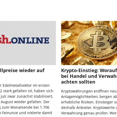
lpreise wieder auf
Krypto-Einstieg: Worau
bei Handel und Verwah
achten sollten
 Edelmetallsektor im ersten
 stark gefallen ist, haben sich
Kryptowährungen eröffnen neu
Juli zwar zunächst stabilisiert,
Anlagemöglichkeiten, bergen a
 August wieder gefallen. Der
erhebliche Risiken. Einsteiger s
ag zum Monatsende bei 1.706
deshalb Anbieter, Kryptowerte
o Feinunze und notierte damit
Verwahrung genau prüfen. Wor