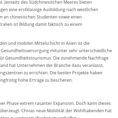
t. Jenseits des Südchinesischen Meeres bieten
ngen eine erstklassige Ausbildung nach westlichen
m an chinesischen Studenten sowie einen
lien ist Bildung damit faktisch zu einem
en und mobilen Mittelschicht in Asien ist die
en Gesundheitsversorgung mitunter sehr unterschiedliche
 für Gesundheitstourismus. Die zunehmende Nachfrage
land hat Unternehmen der Branche dazu veranlasst,
ngszentren zu errichten. Die besten Projekte haben
gfristig hohe Erträge zu bescheren.
iner Phase extrem rasanter Expansion. Doch kann dieses
überzeugt. Chinas neue Mobilität der Wohlhabenden hat