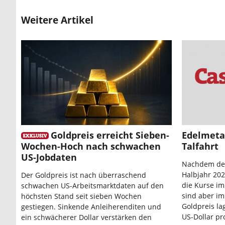
Weitere Artikel
Goldpreis erreicht Sieben-
Edelmetal
Wochen-Hoch nach schwachen
Talfahrt
US-Jobdaten
Nachdem der
Halbjahr 2022
Der Goldpreis ist nach überraschend
die Kurse im 
schwachen US-Arbeitsmarktdaten auf den
sind aber im
höchsten Stand seit sieben Wochen
Goldpreis l
gestiegen. Sinkende Anleiherenditen und
US-Dollar pr
ein schwächerer Dollar verstärken den